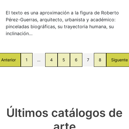
El texto es una aproximación a la figura de Roberto
Pérez-Guerras, arquitecto, urbanista y académico:
pinceladas biográficas, su trayectoria humana, su
inclinación…
Anterior
1
…
4
5
6
7
8
Siguente
Últimos catálogos de
arte