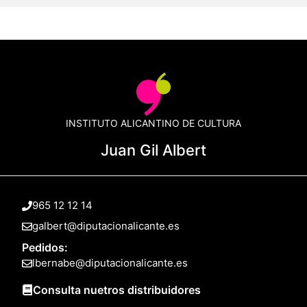
INSTITUTO ALICANTINO DE CULTURA
Juan Gil Albert
965 12 12 14
galbert@diputacionalicante.es
Pedidos:
lbernabe@diputacionalicante.es
Consulta nuetros distribuidores