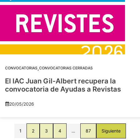
,
CONVOCATORIAS
CONVOCATORIAS CERRADAS
El IAC Juan Gil-Albert recupera la
convocatoria de Ayudas a Revistas
20/05/2026
1
2
3
4
…
87
Siguiente