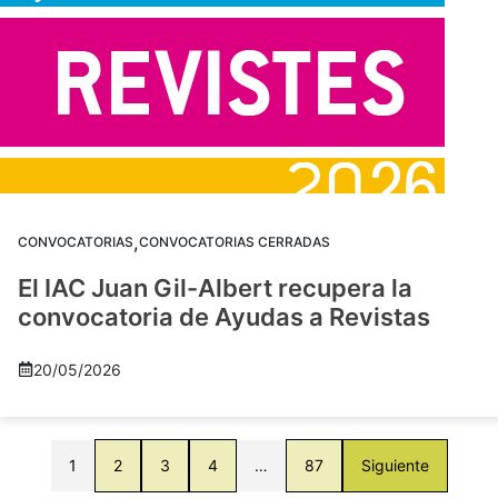
,
CONVOCATORIAS
CONVOCATORIAS CERRADAS
El IAC Juan Gil-Albert recupera la
convocatoria de Ayudas a Revistas
20/05/2026
1
2
3
4
…
87
Siguiente