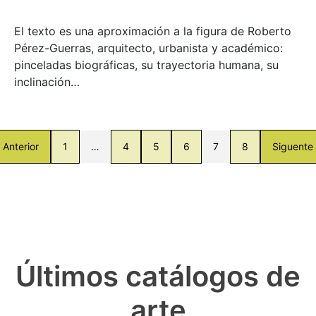
El texto es una aproximación a la figura de Roberto
Pérez-Guerras, arquitecto, urbanista y académico:
pinceladas biográficas, su trayectoria humana, su
inclinación…
Anterior
1
…
4
5
6
7
8
Siguente
Últimos catálogos de
arte