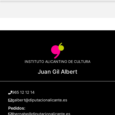
INSTITUTO ALICANTINO DE CULTURA
Juan Gil Albert
965 12 12 14
galbert@diputacionalicante.es
Pedidos:
lbernabe@diputacionalicante.es