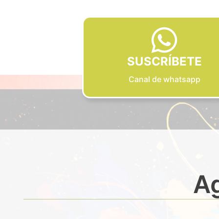
SUSCRÍBETE
Canal de whatsapp
Ag