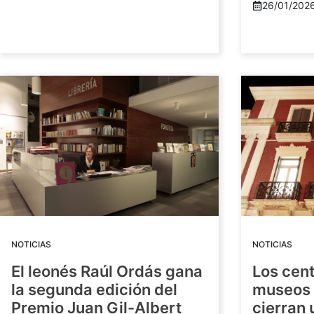
26/01/202
NOTICIAS
NOTICIAS
El leonés Raúl Ordás gana
Los cent
la segunda edición del
museos 
Premio Juan Gil-Albert
cierran