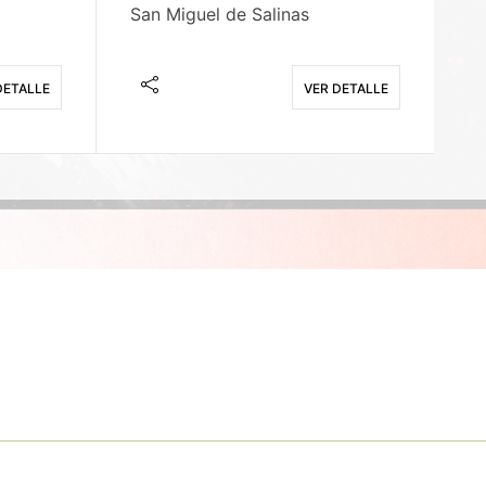
San Miguel de Salinas
X
DETALLE
VER DETALLE