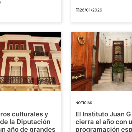
6
26/01/2026
NOTICIAS
ros culturales y
El Instituto Juan G
de la Diputación
cierra el año con 
 un año de grandes
programación esp