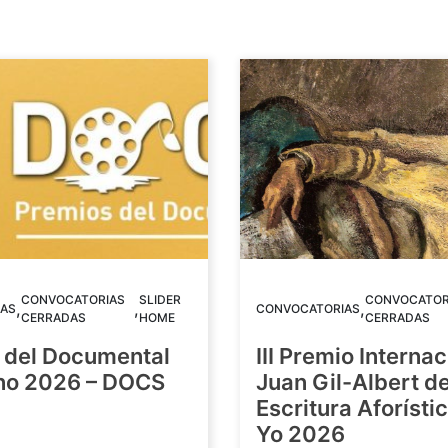
CONVOCATORIAS
SLIDER
CONVOCATOR
,
,
,
AS
CONVOCATORIAS
CERRADAS
HOME
CERRADAS
 del Documental
III Premio Internac
ino 2026 – DOCS
Juan Gil-Albert d
Escritura Aforístic
Yo 2026