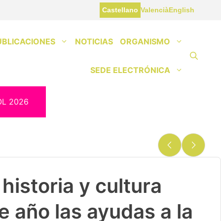
Castellano
Valencià
English
UBLICACIONES
NOTICIAS
ORGANISMO
SEDE ELECTRÓNICA
OL 2026
historia y cultura
e año las ayudas a la