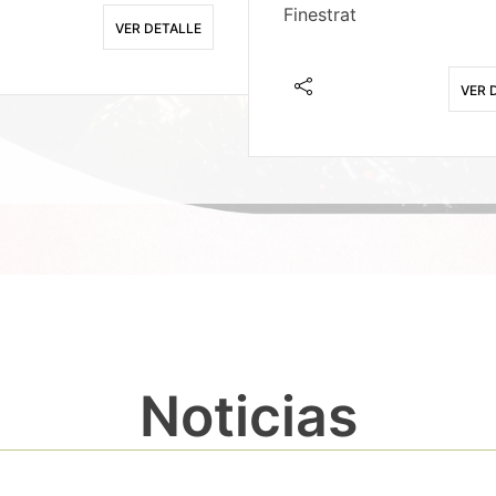
Finestrat
VER DETALLE
VER 
Noticias