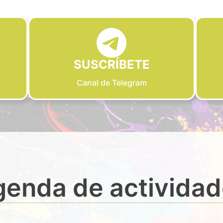
SUSCRÍBETE
Canal de Telegram
enda de activida