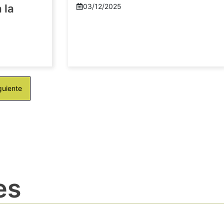
 la
03/12/2025
guiente
es