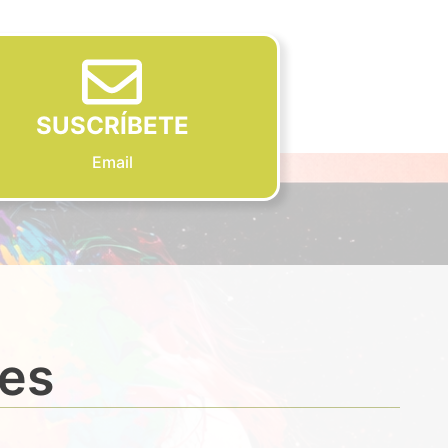
SUSCRÍBETE
Email
des