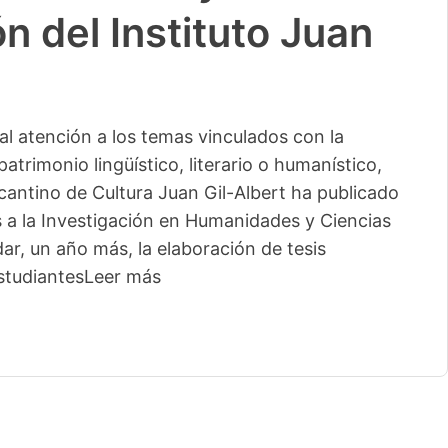
n del Instituto Juan
l atención a los temas vinculados con la
patrimonio lingüístico, literario o humanístico,
licantino de Cultura Juan Gil-Albert ha publicado
s a la Investigación en Humanidades y Ciencias
ar, un año más, la elaboración de tesis
studiantes
Leer más