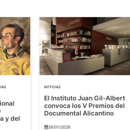
IAS
NOTICIAS
El Instituto Juan Gil-Albert
ional
convoca los V Premios del
e
Documental Alicantino
a y del
26/01/2026