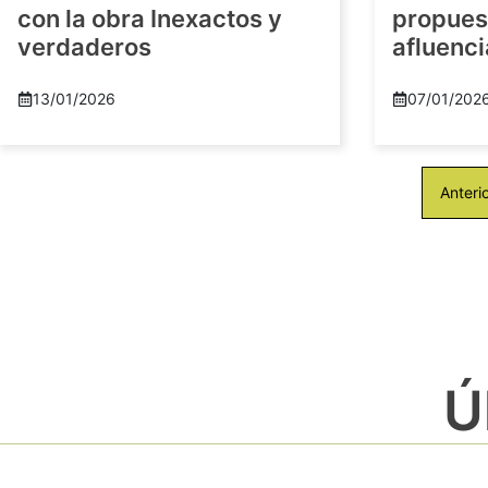
con la obra Inexactos y
propuest
verdaderos
afluenci
13/01/2026
07/01/202
Anteri
Ú