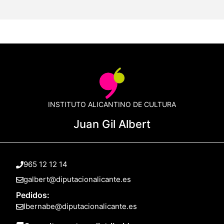
INSTITUTO ALICANTINO DE CULTURA
Juan Gil Albert
965 12 12 14
galbert@diputacionalicante.es
Pedidos:
lbernabe@diputacionalicante.es