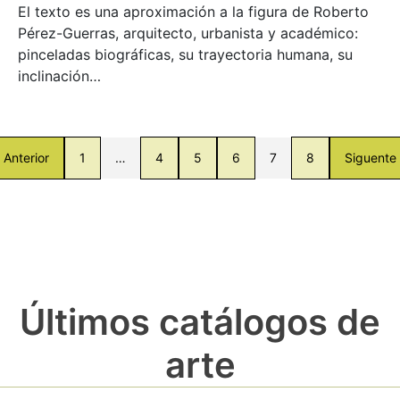
El texto es una aproximación a la figura de Roberto
Pérez-Guerras, arquitecto, urbanista y académico:
pinceladas biográficas, su trayectoria humana, su
inclinación…
Anterior
1
…
4
5
6
7
8
Siguente
Últimos catálogos de
arte