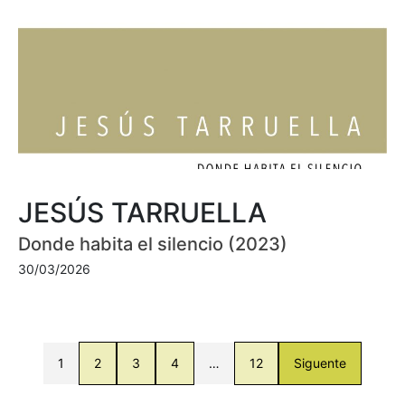
JESÚS TARRUELLA
Donde habita el silencio (2023)
30/03/2026
1
2
3
4
…
12
Siguente