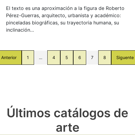
El texto es una aproximación a la figura de Roberto
Pérez-Guerras, arquitecto, urbanista y académico:
pinceladas biográficas, su trayectoria humana, su
inclinación…
Anterior
1
…
4
5
6
7
8
Siguente
Últimos catálogos de
arte