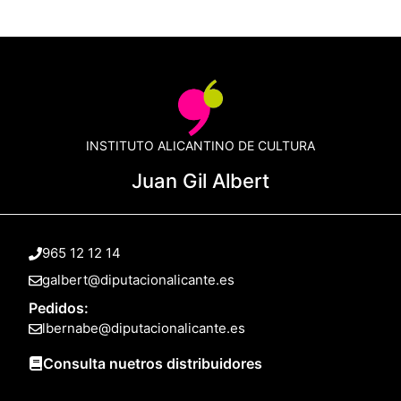
INSTITUTO ALICANTINO DE CULTURA
Juan Gil Albert
965 12 12 14
galbert@diputacionalicante.es
Pedidos:
lbernabe@diputacionalicante.es
Consulta nuetros distribuidores