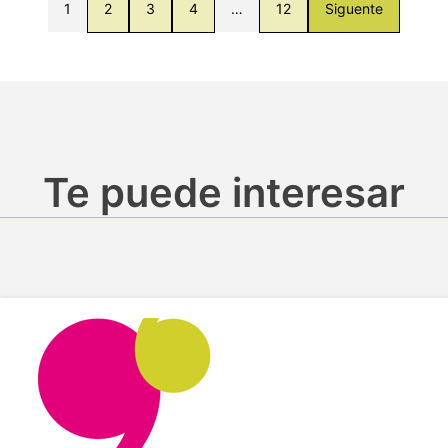
1
2
3
4
…
12
Siguente
Te puede interesar