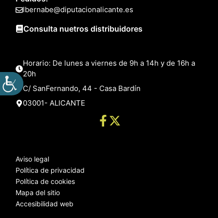
lbernabe@diputacionalicante.es
Consulta nuetros distribuidores
Horario: De lunes a viernes de 9h a 14h y de 16h a
20h
C/ SanFernando, 44 - Casa Bardín
03001- ALICANTE
Aviso legal
Política de privacidad
Política de cookies
Mapa del sitio
Accesibilidad web