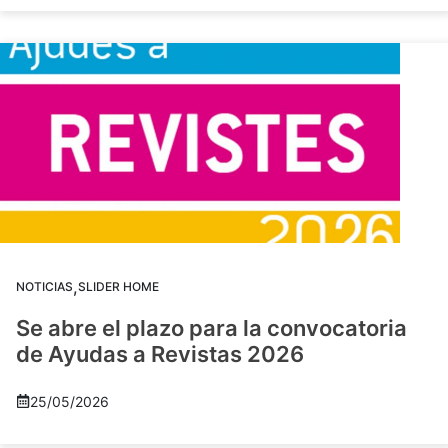
,
NOTICIAS
SLIDER HOME
Se abre el plazo para la convocatoria
de Ayudas a Revistas 2026
25/05/2026