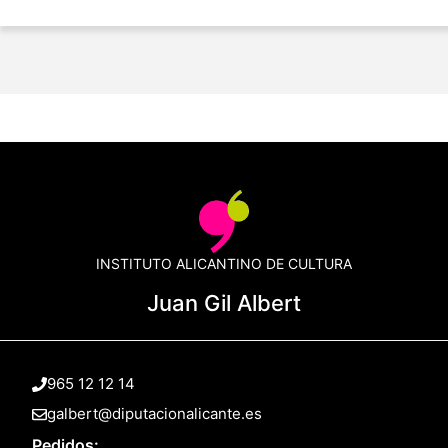
INSTITUTO ALICANTINO DE CULTURA
Juan Gil Albert
965 12 12 14
galbert@diputacionalicante.es
Pedidos: