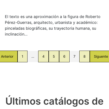
El texto es una aproximación a la figura de Roberto
Pérez-Guerras, arquitecto, urbanista y académico:
pinceladas biográficas, su trayectoria humana, su
inclinación…
Anterior
1
…
4
5
6
7
8
Siguente
Últimos catálogos de