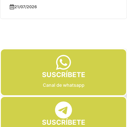
21/07/2026
Slide 2 of 6
SUSCRÍBETE
Canal de whatsapp
SUSCRÍBETE