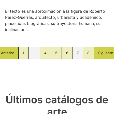
El texto es una aproximación a la figura de Roberto
Pérez-Guerras, arquitecto, urbanista y académico:
pinceladas biográficas, su trayectoria humana, su
inclinación…
Anterior
1
…
4
5
6
7
8
Siguente
Últimos catálogos de
arte