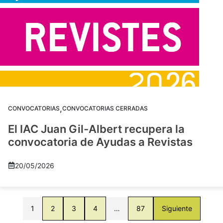
,
CONVOCATORIAS
CONVOCATORIAS CERRADAS
El IAC Juan Gil-Albert recupera la
convocatoria de Ayudas a Revistas
20/05/2026
1
2
3
4
…
87
Siguiente