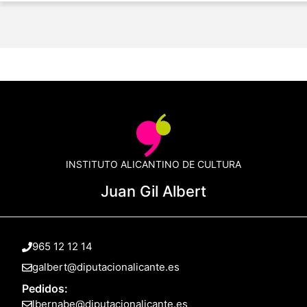
INSTITUTO ALICANTINO DE CULTURA
Juan Gil Albert
965 12 12 14
galbert@diputacionalicante.es
Pedidos:
lbernabe@diputacionalicante.es