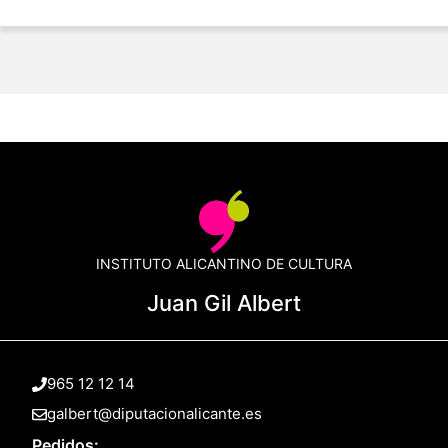
INSTITUTO ALICANTINO DE CULTURA
Juan Gil Albert
965 12 12 14
galbert@diputacionalicante.es
Pedidos: