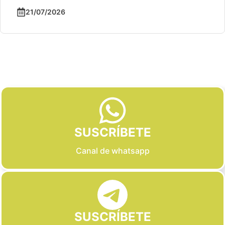
21/07/2026
Slide 2 of 6
SUSCRÍBETE
Canal de whatsapp
SUSCRÍBETE