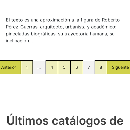
El texto es una aproximación a la figura de Roberto
Pérez-Guerras, arquitecto, urbanista y académico:
pinceladas biográficas, su trayectoria humana, su
inclinación…
Anterior
1
…
4
5
6
7
8
Siguente
Últimos catálogos de