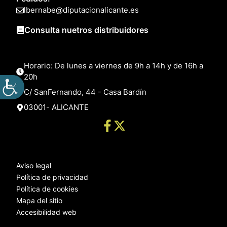
lbernabe@diputacionalicante.es
Consulta nuetros distribuidores
Horario: De lunes a viernes de 9h a 14h y de 16h a
20h
C/ SanFernando, 44 - Casa Bardín
03001- ALICANTE
Aviso legal
Política de privacidad
Política de cookies
Mapa del sitio
Accesibilidad web