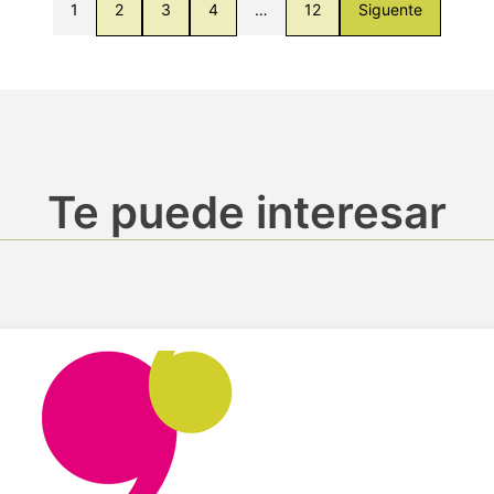
1
2
3
4
…
12
Siguente
Te puede interesar