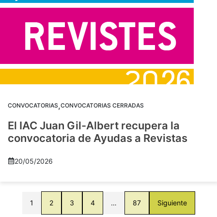
,
CONVOCATORIAS
CONVOCATORIAS CERRADAS
El IAC Juan Gil-Albert recupera la
convocatoria de Ayudas a Revistas
20/05/2026
1
2
3
4
…
87
Siguiente