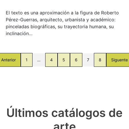
El texto es una aproximación a la figura de Roberto
Pérez-Guerras, arquitecto, urbanista y académico:
pinceladas biográficas, su trayectoria humana, su
inclinación…
Anterior
1
…
4
5
6
7
8
Siguente
Últimos catálogos de
arte