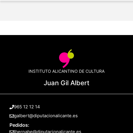
INSTITUTO ALICANTINO DE CULTURA
Juan Gil Albert
965 12 12 14
galbert@diputacionalicante.es
Pedidos:
lbernabe@diputacionalicante.es