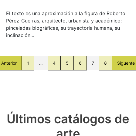
El texto es una aproximación a la figura de Roberto
Pérez-Guerras, arquitecto, urbanista y académico:
pinceladas biográficas, su trayectoria humana, su
inclinación…
Anterior
1
…
4
5
6
7
8
Siguente
Últimos catálogos de
arte