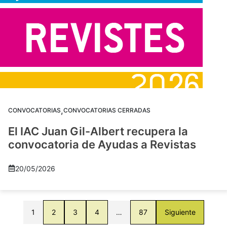
,
CONVOCATORIAS
CONVOCATORIAS CERRADAS
El IAC Juan Gil-Albert recupera la
convocatoria de Ayudas a Revistas
20/05/2026
1
2
3
4
…
87
Siguiente