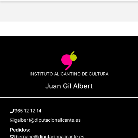
INSTITUTO ALICANTINO DE CULTURA
Juan Gil Albert
965 12 12 14
galbert@diputacionalicante.es
Pedidos:
lbernabe@diputacionalicante.es