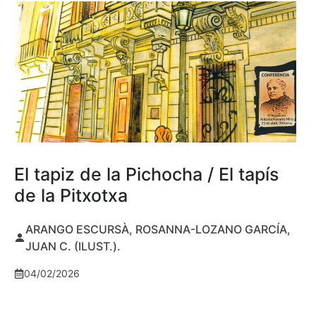
El tapiz de la Pichocha / El tapís
de la Pitxotxa
ARANGO ESCURSÀ, ROSANNA-LOZANO GARCÍA,
JUAN C. (ILUST.).
04/02/2026