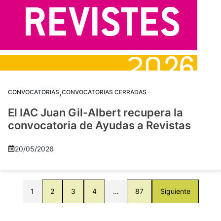
,
CONVOCATORIAS
CONVOCATORIAS CERRADAS
El IAC Juan Gil-Albert recupera la
convocatoria de Ayudas a Revistas
20/05/2026
1
2
3
4
…
87
Siguiente