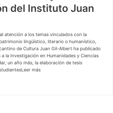
n del Instituto Juan
l atención a los temas vinculados con la
patrimonio lingüístico, literario o humanístico,
licantino de Cultura Juan Gil-Albert ha publicado
s a la Investigación en Humanidades y Ciencias
ar, un año más, la elaboración de tesis
studiantes
Leer más