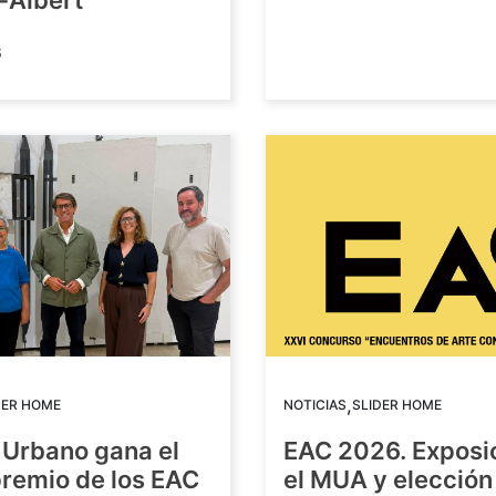
-Albert
6
,
DER HOME
NOTICIAS
SLIDER HOME
 Urbano gana el
EAC 2026. Exposi
premio de los EAC
el MUA y elección