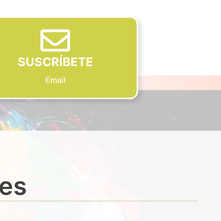
SUSCRÍBETE
Email
des