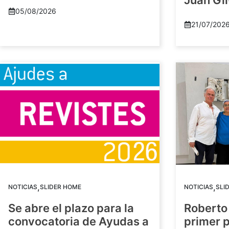
Juan Gil
05/08/2026
21/07/202
,
,
NOTICIAS
SLIDER HOME
NOTICIAS
SLI
Se abre el plazo para la
Roberto
convocatoria de Ayudas a
primer 