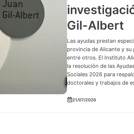
investigació
Gil-Albert
Las ayudas prestan especia
provincia de Alicante y su 
entre otros. El Instituto A
la resolución de las Ayuda
Sociales 2026 para respald
doctorales y trabajos de e
21/07/2026