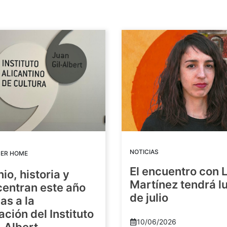
NOTICIAS
DER HOME
El encuentro con 
io, historia y
Martínez tendrá lu
centran este año
de julio
as a la
ación del Instituto
10/06/2026