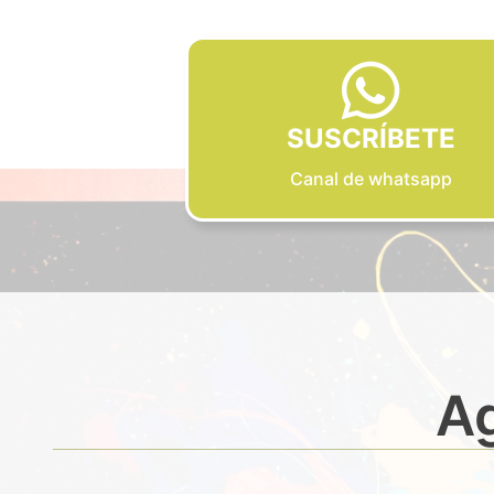
SUSCRÍBETE
Canal de whatsapp
Ag