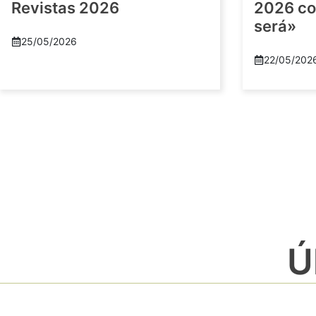
Revistas 2026
2026 co
será»
25/05/2026
22/05/202
Ú