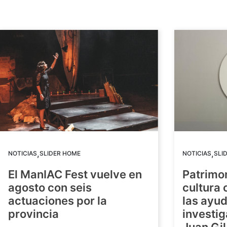
,
,
NOTICIAS
SLIDER HOME
NOTICIAS
SLI
El ManIAC Fest vuelve en
Patrimon
agosto con seis
cultura 
actuaciones por la
las ayud
provincia
investig