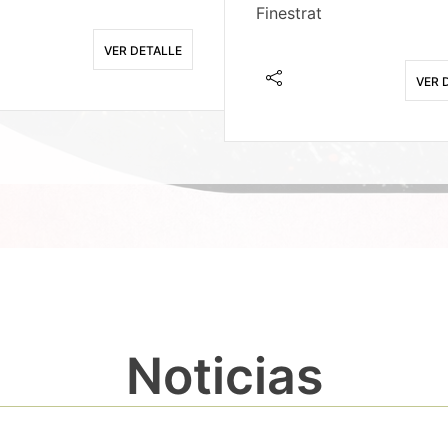
Finestrat
VER DETALLE
VER 
Noticias