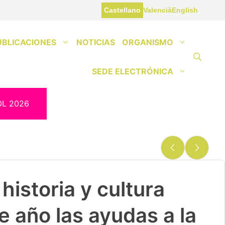
Castellano
Valencià
English
UBLICACIONES
NOTICIAS
ORGANISMO
SEDE ELECTRÓNICA
OL 2026
historia y cultura
e año las ayudas a la