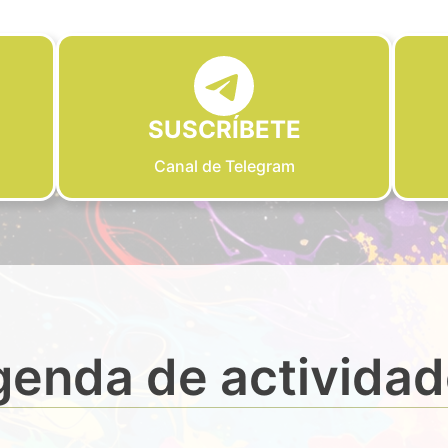
SUSCRÍBETE
Canal de Telegram
enda de activida