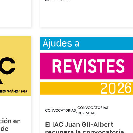
CONVOCATORIAS
,
CONVOCATORIAS
CERRADAS
ción en
El IAC Juan Gil-Albert
 de
recupera la convocatoria