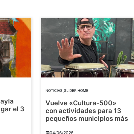
,
NOTICIAS
SLIDER HOME
Layla
Vuelve «Cultura-500»
gar el 3
con actividades para 13
pequeños municipios más
04/06/2026