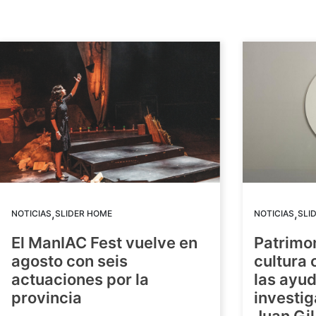
,
,
NOTICIAS
SLIDER HOME
NOTICIAS
SLI
El ManIAC Fest vuelve en
Patrimon
agosto con seis
cultura 
actuaciones por la
las ayud
provincia
investig