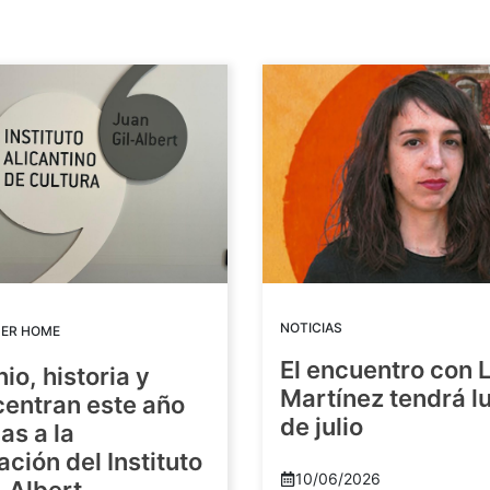
NOTICIAS
DER HOME
El encuentro con 
io, historia y
Martínez tendrá lu
centran este año
de julio
as a la
ación del Instituto
10/06/2026