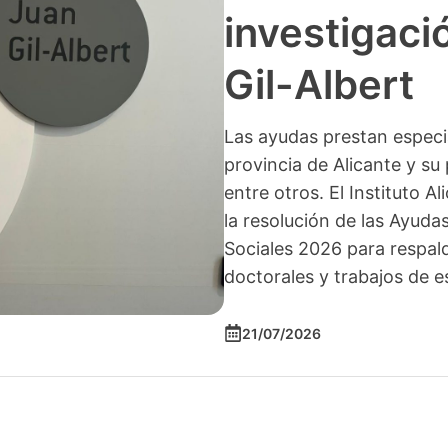
investigació
Gil-Albert
Las ayudas prestan especia
provincia de Alicante y su 
entre otros. El Instituto A
la resolución de las Ayuda
Sociales 2026 para respald
doctorales y trabajos de e
21/07/2026