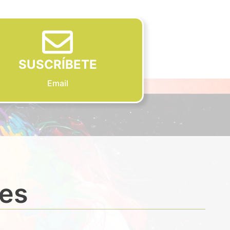
SUSCRÍBETE
Email
des