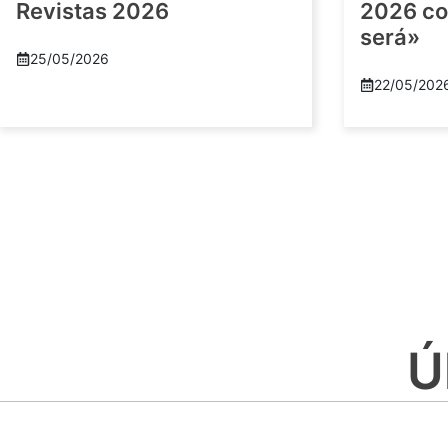
Revistas 2026
2026 co
será»
25/05/2026
22/05/202
Ú