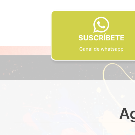
SUSCRÍBETE
Canal de whatsapp
Ag