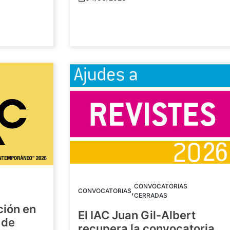
CONVOCATORIAS
,
CONVOCATORIAS
CERRADAS
ción en
El IAC Juan Gil-Albert
 de
recupera la convocatoria