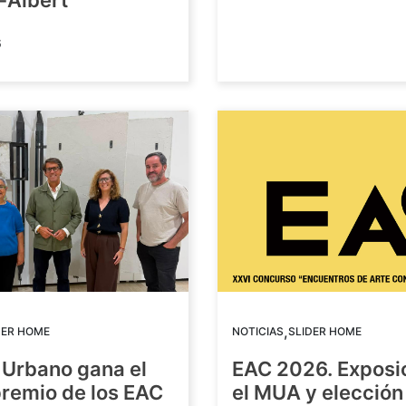
-Albert
6
,
DER HOME
NOTICIAS
SLIDER HOME
 Urbano gana el
EAC 2026. Exposi
premio de los EAC
el MUA y elección