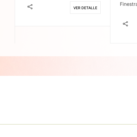
Finestr
VER DETALLE
E