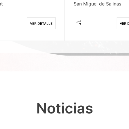
at
San Miguel de Salinas
VER DETALLE
VER 
Noticias