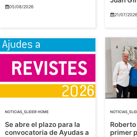
Juan Gil
05/08/2026
21/07/202
,
,
NOTICIAS
SLIDER HOME
NOTICIAS
SLI
Se abre el plazo para la
Roberto
convocatoria de Ayudas a
primer 