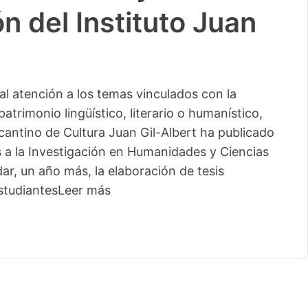
n del Instituto Juan
l atención a los temas vinculados con la
patrimonio lingüístico, literario o humanístico,
licantino de Cultura Juan Gil-Albert ha publicado
s a la Investigación en Humanidades y Ciencias
ar, un año más, la elaboración de tesis
studiantes
Leer más