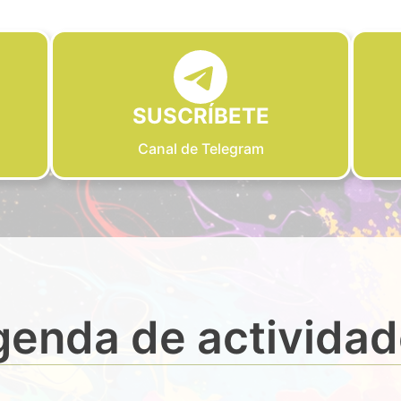
SUSCRÍBETE
Canal de Telegram
enda de activida