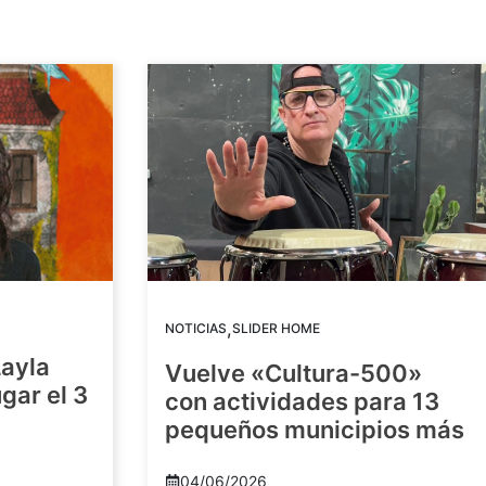
,
NOTICIAS
SLIDER HOME
Layla
Vuelve «Cultura-500»
gar el 3
con actividades para 13
pequeños municipios más
04/06/2026