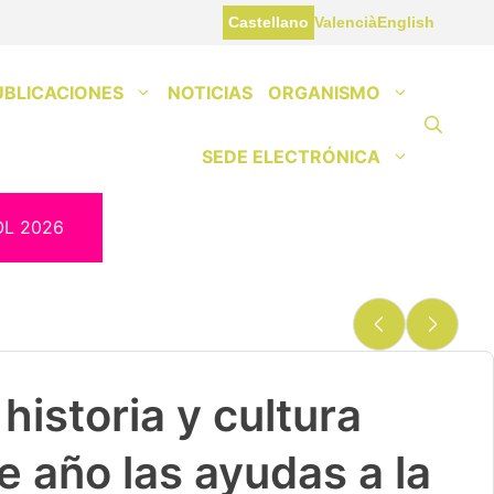
Castellano
Valencià
English
UBLICACIONES
NOTICIAS
ORGANISMO
SEDE ELECTRÓNICA
OL 2026
historia y cultura
e año las ayudas a la