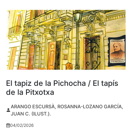
El tapiz de la Pichocha / El tapís
de la Pitxotxa
ARANGO ESCURSÀ, ROSANNA-LOZANO GARCÍA,
JUAN C. (ILUST.).
04/02/2026