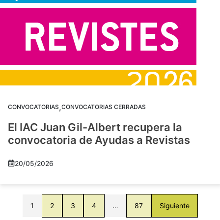
,
CONVOCATORIAS
CONVOCATORIAS CERRADAS
El IAC Juan Gil-Albert recupera la
convocatoria de Ayudas a Revistas
20/05/2026
1
2
3
4
…
87
Siguiente