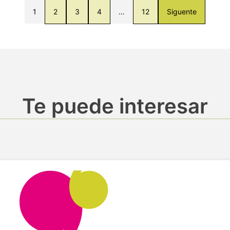
1
2
3
4
…
12
Siguente
Te puede interesar