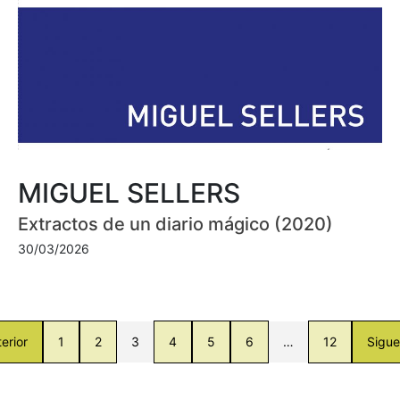
MIGUEL SELLERS
Extractos de un diario mágico (2020)
30/03/2026
erior
1
2
3
4
5
6
…
12
Sigue