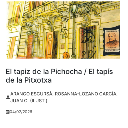
El tapiz de la Pichocha / El tapís
de la Pitxotxa
ARANGO ESCURSÀ, ROSANNA-LOZANO GARCÍA,
JUAN C. (ILUST.).
04/02/2026