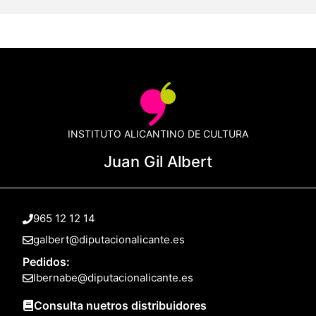
INSTITUTO ALICANTINO DE CULTURA
Juan Gil Albert
965 12 12 14
galbert@diputacionalicante.es
Pedidos:
lbernabe@diputacionalicante.es
Consulta nuetros distribuidores