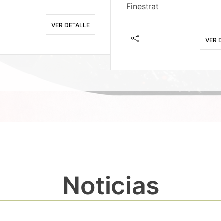
Finestrat
VER DETALLE
VER 
Noticias