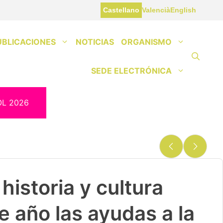
Castellano
Valencià
English
UBLICACIONES
NOTICIAS
ORGANISMO
SEDE ELECTRÓNICA
OL 2026
historia y cultura
e año las ayudas a la