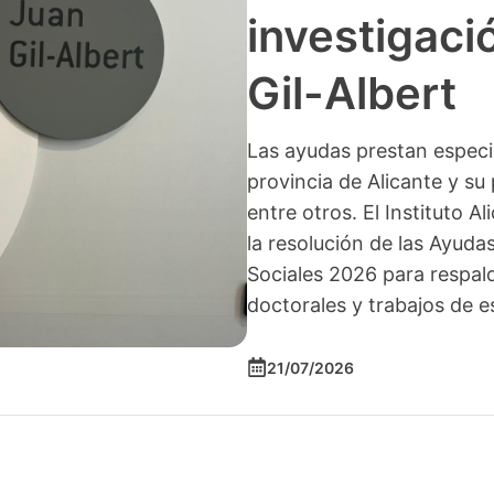
investigació
Gil-Albert
Las ayudas prestan especia
provincia de Alicante y su 
entre otros. El Instituto A
la resolución de las Ayuda
Sociales 2026 para respald
doctorales y trabajos de e
21/07/2026