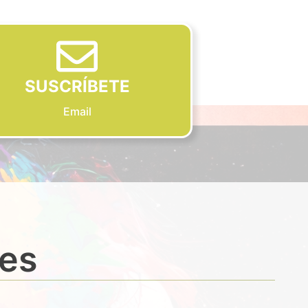
SUSCRÍBETE
Email
des