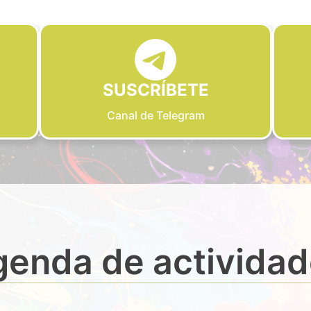
SUSCRÍBETE
Canal de Telegram
enda de activida