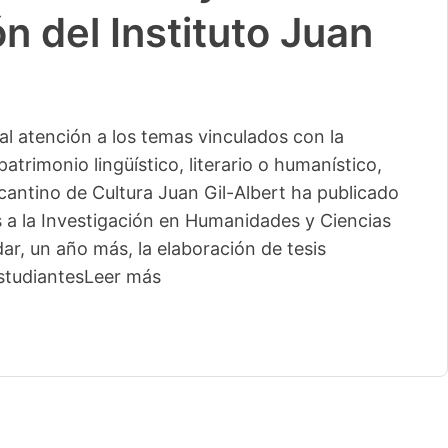
n del Instituto Juan
l atención a los temas vinculados con la
patrimonio lingüístico, literario o humanístico,
licantino de Cultura Juan Gil-Albert ha publicado
s a la Investigación en Humanidades y Ciencias
ar, un año más, la elaboración de tesis
studiantes
Leer más