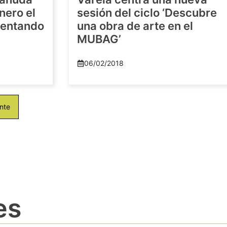
nero el
sesión del ciclo ‘Descubre
imentando
una obra de arte en el
MUBAG’
06/02/2018
nte
es