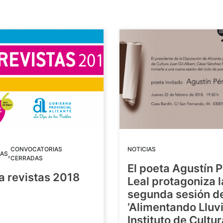
CONVOCATORIAS
NOTICIAS
,
AS
CERRADAS
El poeta Agustín 
a revistas 2018
Leal protagoniza l
segunda sesión de
8
‘Alimentando Lluvi
Instituto de Cultu