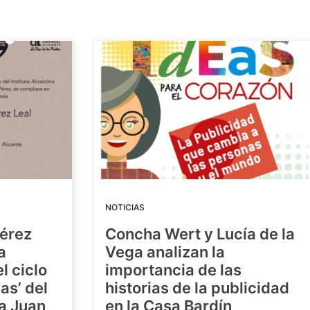
NOTICIAS
Pérez
Concha Wert y Lucía de la
a
Vega analizan la
l ciclo
importancia de las
as’ del
historias de la publicidad
ra Juan
en la Casa Bardín