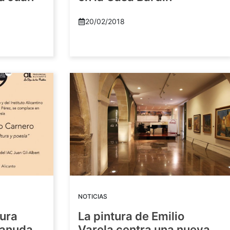
20/02/2018
NOTICIAS
tura
La pintura de Emilio
eanuda
Varela centra una nueva