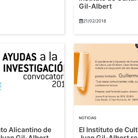
Gil-Albert
21/02/2018
NOTICIAS
tuto Alicantino de
El Instituto de Cul
Juan Gil-Albert
Juan Gil-Albert r