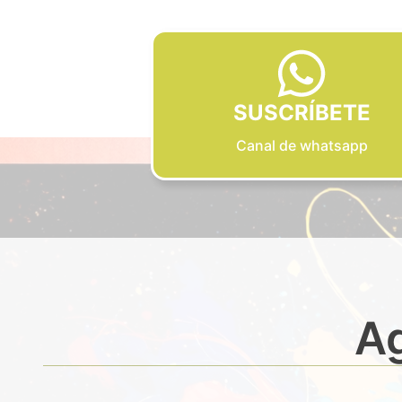
SUSCRÍBETE
Canal de whatsapp
Ag