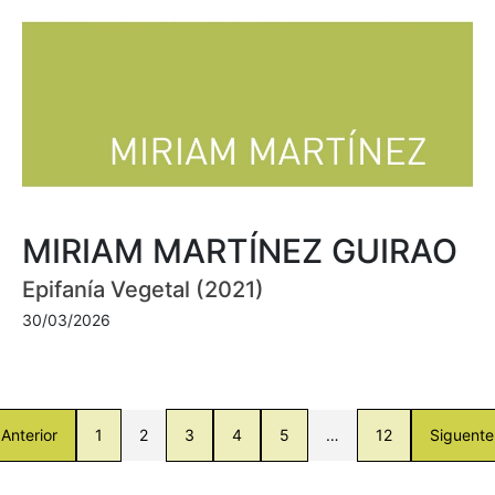
MIRIAM MARTÍNEZ GUIRAO
Epifanía Vegetal (2021)
30/03/2026
Anterior
1
2
3
4
5
…
12
Siguente