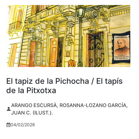
El tapiz de la Pichocha / El tapís
de la Pitxotxa
ARANGO ESCURSÀ, ROSANNA-LOZANO GARCÍA,
JUAN C. (ILUST.).
04/02/2026