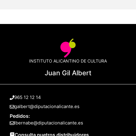
INSTITUTO ALICANTINO DE CULTURA
Juan Gil Albert
965 12 12 14
galbert@diputacionalicante.es
Pedidos:
lbernabe@diputacionalicante.es
Consulta nuetros distribuidores