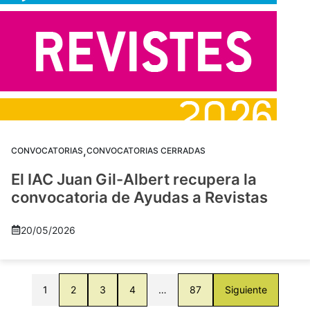
,
CONVOCATORIAS
CONVOCATORIAS CERRADAS
El IAC Juan Gil-Albert recupera la
convocatoria de Ayudas a Revistas
20/05/2026
1
2
3
4
…
87
Siguiente