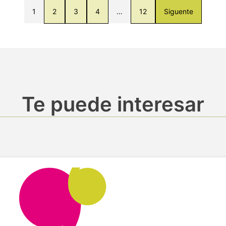
1
2
3
4
…
12
Siguente
Te puede interesar