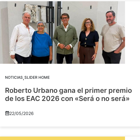
,
NOTICIAS
SLIDER HOME
Roberto Urbano gana el primer premio
de los EAC 2026 con «Será o no será»
22/05/2026