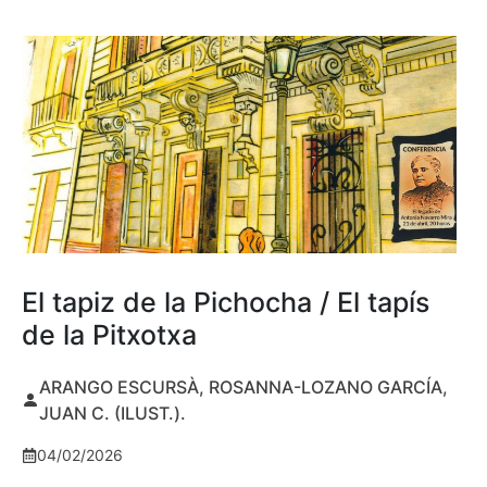
El tapiz de la Pichocha / El tapís
de la Pitxotxa
ARANGO ESCURSÀ, ROSANNA-LOZANO GARCÍA,
JUAN C. (ILUST.).
04/02/2026