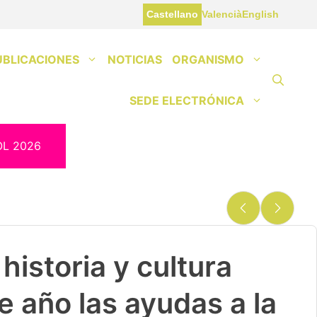
Castellano
Valencià
English
UBLICACIONES
NOTICIAS
ORGANISMO
SEDE ELECTRÓNICA
OL 2026
historia y cultura
e año las ayudas a la