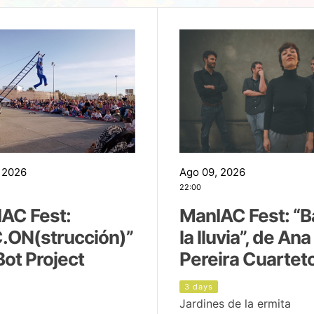
 2026
Ago 09, 2026
22:00
AC Fest:
ManIAC Fest: “B
.ON(strucción)”
la lluvia”, de Ana
Bot Project
Pereira Cuartet
3 days
Jardines de la ermita