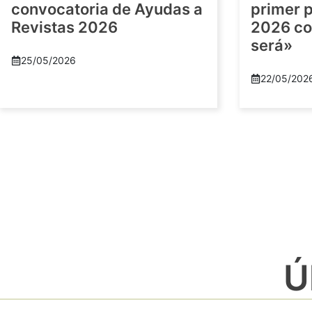
convocatoria de Ayudas a
primer 
Revistas 2026
2026 co
será»
25/05/2026
22/05/202
Ú