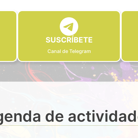
SUSCRÍBETE
Canal de Telegram
enda de activida