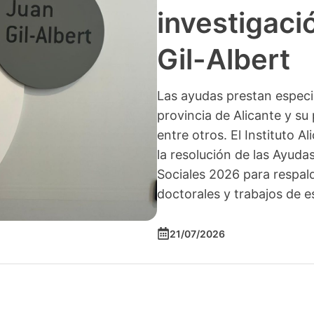
investigació
Gil-Albert
Las ayudas prestan especia
provincia de Alicante y su 
entre otros. El Instituto A
la resolución de las Ayuda
Sociales 2026 para respald
doctorales y trabajos de e
21/07/2026