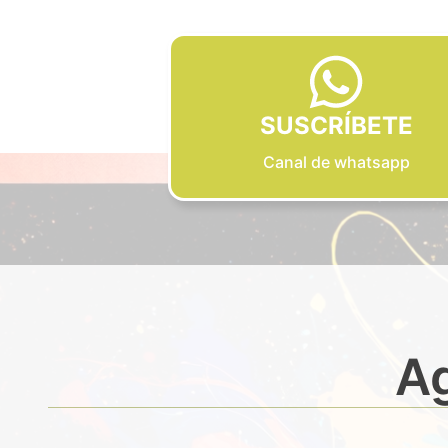
SUSCRÍBETE
Canal de whatsapp
Ag