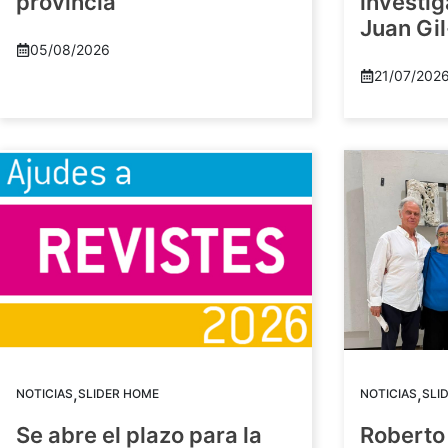
provincia
investig
Juan Gil
05/08/2026
21/07/202
,
,
NOTICIAS
SLIDER HOME
NOTICIAS
SLI
Se abre el plazo para la
Roberto