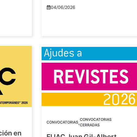
04/06/2026
CONVOCATORIAS
,
CONVOCATORIAS
CERRADAS
ción en
El IAC Juan Gil-Albert