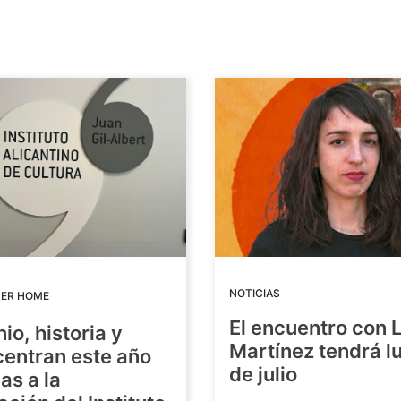
NOTICIAS
DER HOME
El encuentro con 
io, historia y
Martínez tendrá lu
centran este año
de julio
as a la