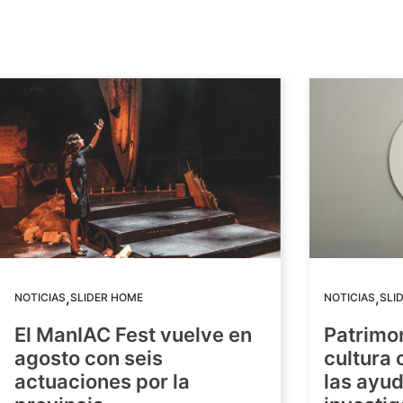
,
,
NOTICIAS
SLIDER HOME
NOTICIAS
SLI
El ManIAC Fest vuelve en
Patrimon
agosto con seis
cultura 
actuaciones por la
las ayud