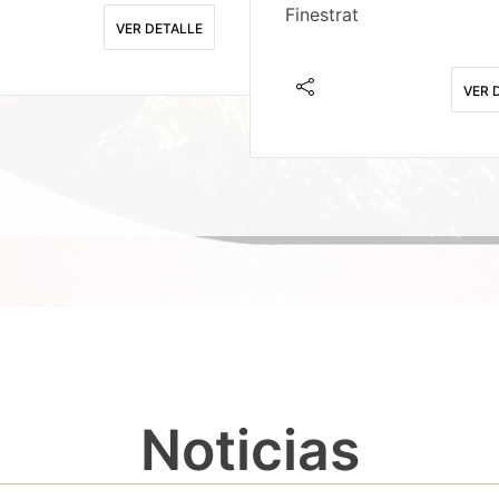
Finestrat
VER DETALLE
VER 
Noticias