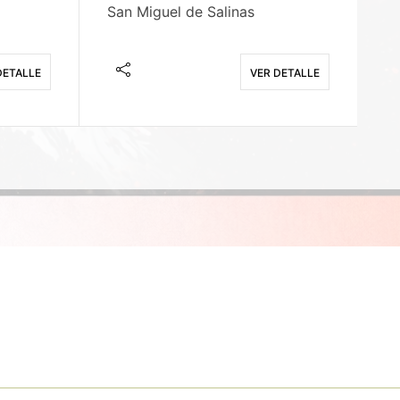
San Miguel de Salinas
X
DETALLE
VER DETALLE