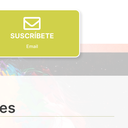
SUSCRÍBETE
Email
des