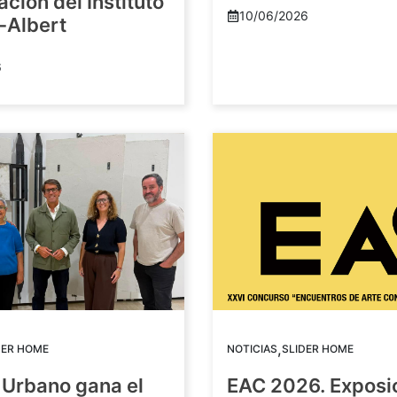
ación del Instituto
10/06/2026
-Albert
6
,
DER HOME
NOTICIAS
SLIDER HOME
 Urbano gana el
EAC 2026. Exposi