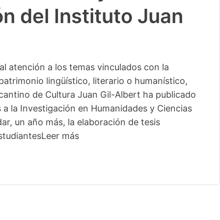
n del Instituto Juan
l atención a los temas vinculados con la
patrimonio lingüístico, literario o humanístico,
licantino de Cultura Juan Gil-Albert ha publicado
s a la Investigación en Humanidades y Ciencias
ar, un año más, la elaboración de tesis
studiantes
Leer más