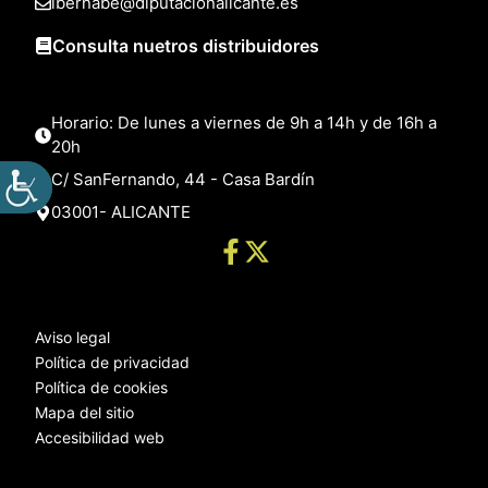
lbernabe@diputacionalicante.es
Consulta nuetros distribuidores
Horario: De lunes a viernes de 9h a 14h y de 16h a
20h
C/ SanFernando, 44 - Casa Bardín
03001- ALICANTE
Aviso legal
Política de privacidad
Política de cookies
Mapa del sitio
Accesibilidad web