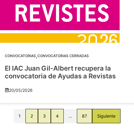
,
CONVOCATORIAS
CONVOCATORIAS CERRADAS
El IAC Juan Gil-Albert recupera la
convocatoria de Ayudas a Revistas
20/05/2026
1
2
3
4
…
87
Siguiente