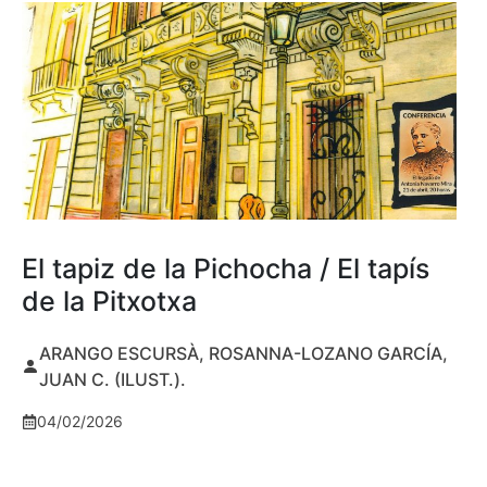
El tapiz de la Pichocha / El tapís
de la Pitxotxa
ARANGO ESCURSÀ, ROSANNA-LOZANO GARCÍA,
JUAN C. (ILUST.).
04/02/2026