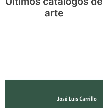
Últimos catálogos de
arte