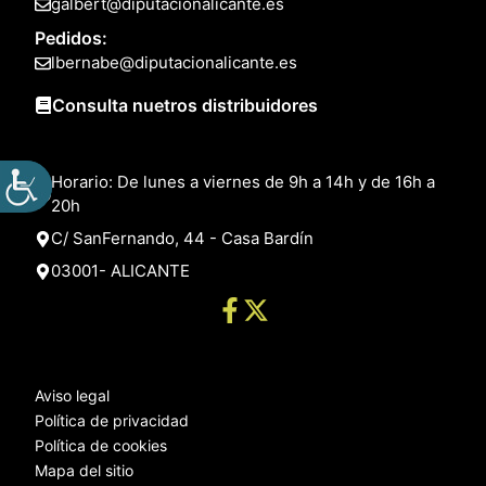
galbert@diputacionalicante.es
Pedidos:
lbernabe@diputacionalicante.es
Consulta nuetros distribuidores
Horario: De lunes a viernes de 9h a 14h y de 16h a
20h
C/ SanFernando, 44 - Casa Bardín
03001- ALICANTE
Aviso legal
Política de privacidad
Política de cookies
Mapa del sitio