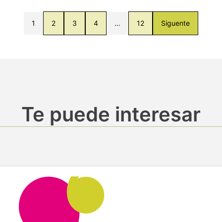
1
2
3
4
…
12
Siguente
Te puede interesar