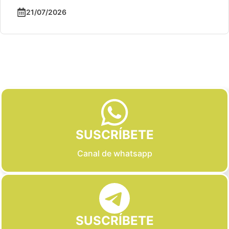
21/07/2026
Slide 2 of 6
SUSCRÍBETE
Canal de whatsapp
SUSCRÍBETE