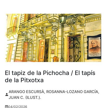
El tapiz de la Pichocha / El tapís
de la Pitxotxa
ARANGO ESCURSÀ, ROSANNA-LOZANO GARCÍA,
JUAN C. (ILUST.).
04/02/2026