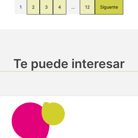
1
2
3
4
…
12
Siguente
Te puede interesar