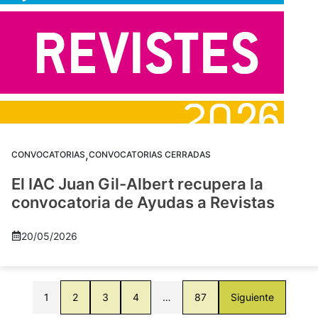
,
CONVOCATORIAS
CONVOCATORIAS CERRADAS
El IAC Juan Gil-Albert recupera la
convocatoria de Ayudas a Revistas
20/05/2026
1
2
3
4
…
87
Siguiente