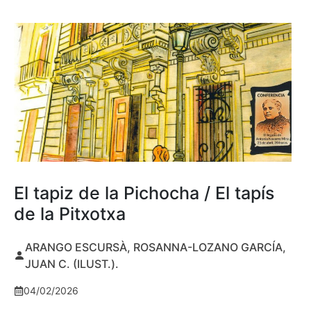
El tapiz de la Pichocha / El tapís
de la Pitxotxa
ARANGO ESCURSÀ, ROSANNA-LOZANO GARCÍA,
JUAN C. (ILUST.).
04/02/2026