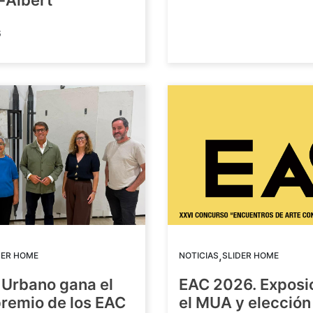
-Albert
6
,
DER HOME
NOTICIAS
SLIDER HOME
 Urbano gana el
EAC 2026. Exposi
premio de los EAC
el MUA y elección