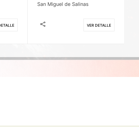
San Miguel de Salinas
X
DETALLE
VER DETALLE