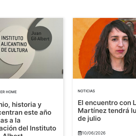
NOTICIAS
DER HOME
El encuentro con 
io, historia y
Martínez tendrá lu
centran este año
de julio
as a la
ación del Instituto
10/06/2026