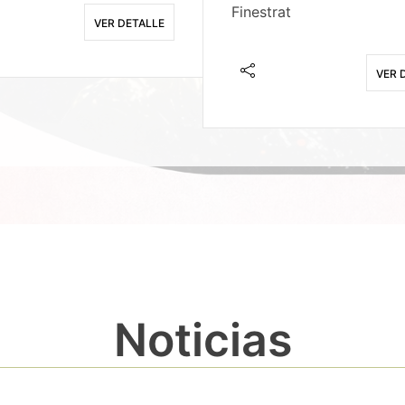
Finestrat
VER DETALLE
VER 
Noticias