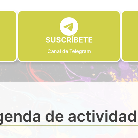
SUSCRÍBETE
Canal de Telegram
enda de activida