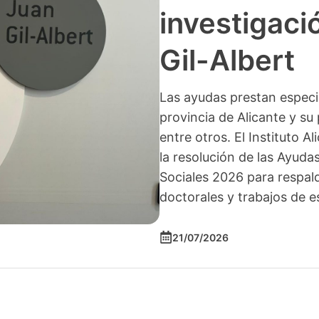
investigació
Gil-Albert
Las ayudas prestan especia
provincia de Alicante y su 
entre otros. El Instituto A
la resolución de las Ayuda
Sociales 2026 para respald
doctorales y trabajos de e
21/07/2026