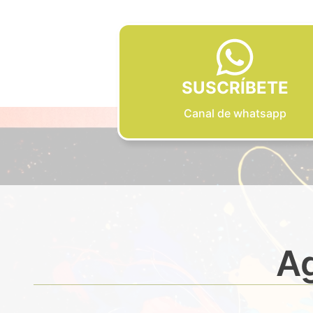
SUSCRÍBETE
Canal de whatsapp
Ag