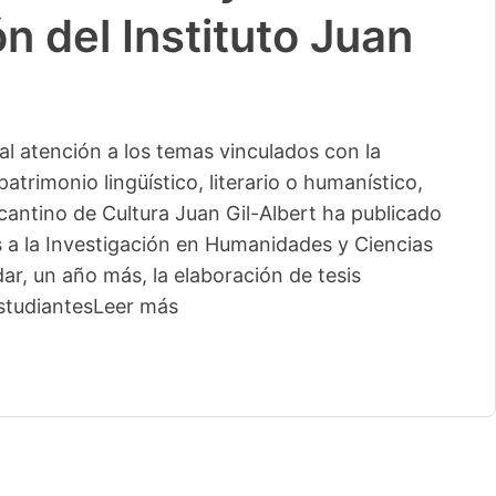
n del Instituto Juan
l atención a los temas vinculados con la
patrimonio lingüístico, literario o humanístico,
licantino de Cultura Juan Gil-Albert ha publicado
s a la Investigación en Humanidades y Ciencias
ar, un año más, la elaboración de tesis
studiantes
Leer más