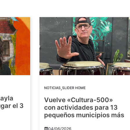
,
NOTICIAS
SLIDER HOME
Layla
Vuelve «Cultura-500»
gar el 3
con actividades para 13
pequeños municipios más
04/06/2026