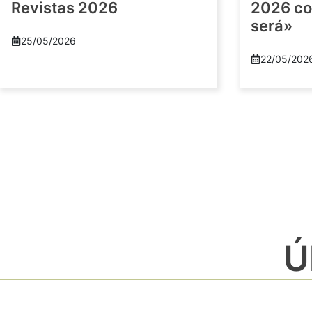
Revistas 2026
2026 co
será»
25/05/2026
22/05/202
Ú