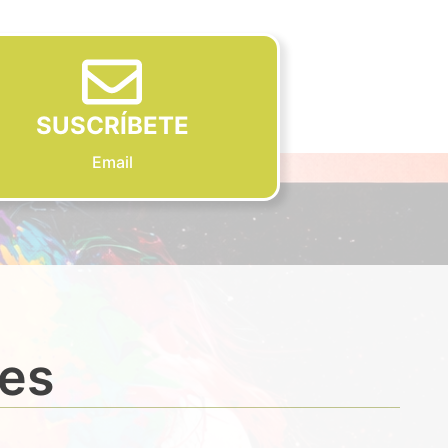
SUSCRÍBETE
Email
des