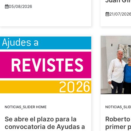
Juan Gil
05/08/2026
21/07/202
,
,
NOTICIAS
SLIDER HOME
NOTICIAS
SLI
Se abre el plazo para la
Roberto
convocatoria de Ayudas a
primer 