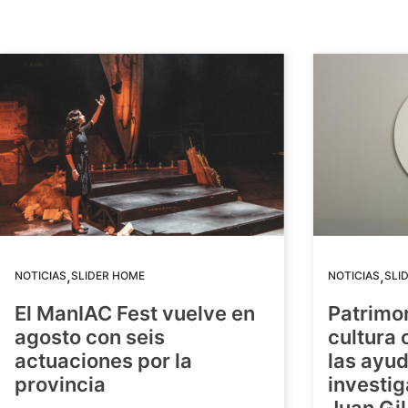
,
,
NOTICIAS
SLIDER HOME
NOTICIAS
SLI
El ManIAC Fest vuelve en
Patrimon
agosto con seis
cultura 
actuaciones por la
las ayud
provincia
investig