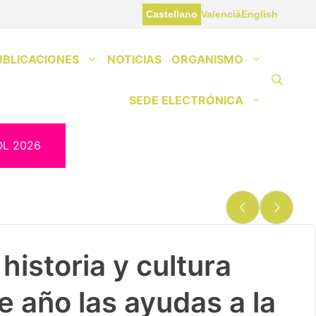
Castellano
Valencià
English
UBLICACIONES
NOTICIAS
ORGANISMO
SEDE ELECTRÓNICA
OL 2026
historia y cultura
e año las ayudas a la