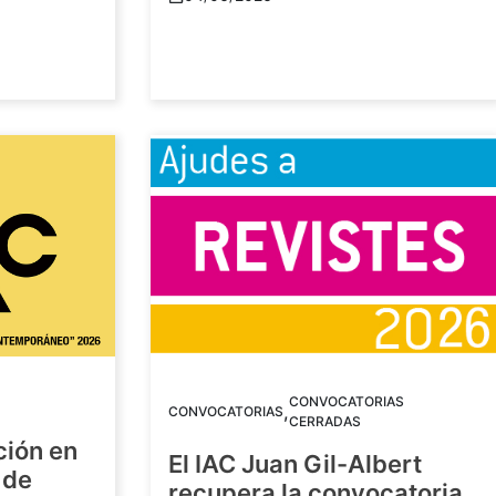
CONVOCATORIAS
,
CONVOCATORIAS
CERRADAS
ción en
El IAC Juan Gil-Albert
 de
recupera la convocatoria