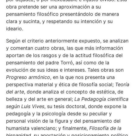
obra pretende ser una aproximación a su
pensamiento filosófico presentándolo de manera
clara y sucinta, y respetando su intención y su
ideario.
Según el criterio anteriormente expuesto, se analizan
y comentan cuatro obras, las que más información
aportan de los rasgos y de la actitud filosófica del
pensamiento del padre Torró, así como de la
evolución de sus ideas e intereses. Tales obras son
Progreso armónico
, en la que nos presenta una
perspectiva material y ética de filosofía social;
Teoría
del arte
, donde analiza el concepto de estética, de
belleza y del arte en general;
La Pedagogía científica
según Luis Vives
, su tesis doctoral, donde expone la
pedagogía y la psicología desde su peculiar y
personal visión de la figura y del pensamiento del
humanista valenciano; y finalmente,
Filosofía de la
hispanidad
, su aportación y posicionamiento político,