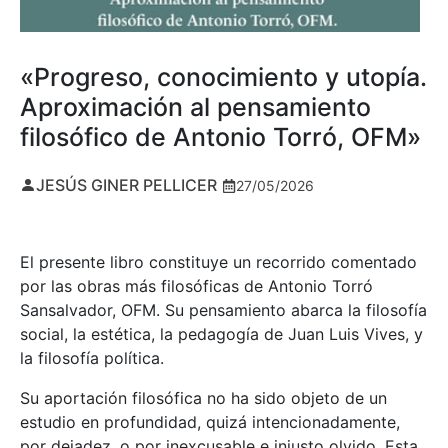
«Progreso, conocimiento y utopía.
Aproximación al pensamiento
filosófico de Antonio Torró, OFM»
JESÚS GINER PELLICER
27/05/2026
El presente libro constituye un recorrido comentado
por las obras más filosóficas de Antonio Torró
Sansalvador, OFM. Su pensamiento abarca la filosofía
social, la estética, la pedagogía de Juan Luis Vives, y
la filosofía política.
Su aportación filosófica no ha sido objeto de un
estudio en profundidad, quizá intencionadamente,
por dejadez, o por inexcusable e injusto olvido. Esta