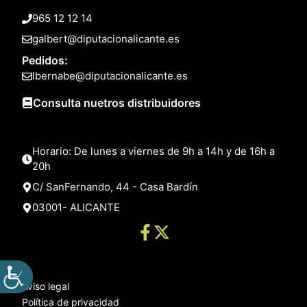
965 12 12 14
galbert@diputacionalicante.es
Pedidos:
lbernabe@diputacionalicante.es
Consulta nuetros distribuidores
Horario: De lunes a viernes de 9h a 14h y de 16h a
20h
C/ SanFernando, 44 - Casa Bardín
03001- ALICANTE
Aviso legal
Política de privacidad