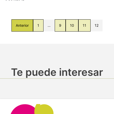
Anterior
1
…
9
10
11
12
Te puede interesar