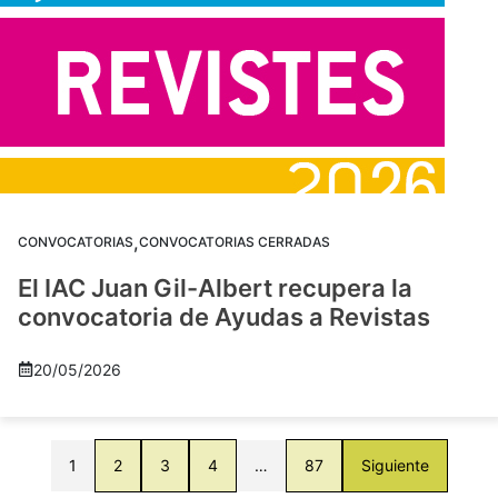
,
CONVOCATORIAS
CONVOCATORIAS CERRADAS
El IAC Juan Gil-Albert recupera la
convocatoria de Ayudas a Revistas
20/05/2026
1
2
3
4
…
87
Siguiente