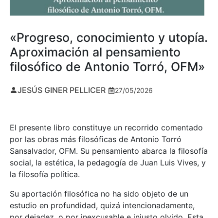
«Progreso, conocimiento y utopía.
Aproximación al pensamiento
filosófico de Antonio Torró, OFM»
JESÚS GINER PELLICER
27/05/2026
El presente libro constituye un recorrido comentado
por las obras más filosóficas de Antonio Torró
Sansalvador, OFM. Su pensamiento abarca la filosofía
social, la estética, la pedagogía de Juan Luis Vives, y
la filosofía política.
Su aportación filosófica no ha sido objeto de un
estudio en profundidad, quizá intencionadamente,
por dejadez, o por inexcusable e injusto olvido. Esta