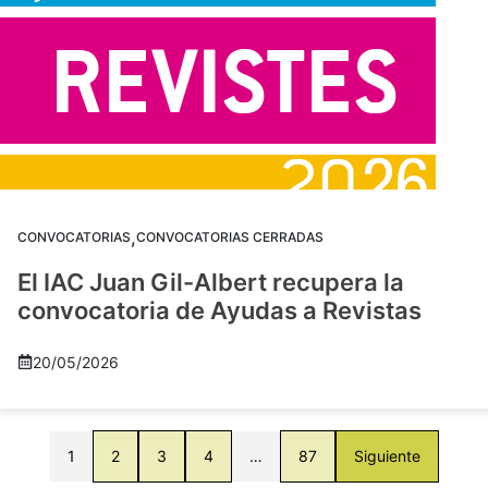
,
CONVOCATORIAS
CONVOCATORIAS CERRADAS
El IAC Juan Gil-Albert recupera la
convocatoria de Ayudas a Revistas
20/05/2026
1
2
3
4
…
87
Siguiente