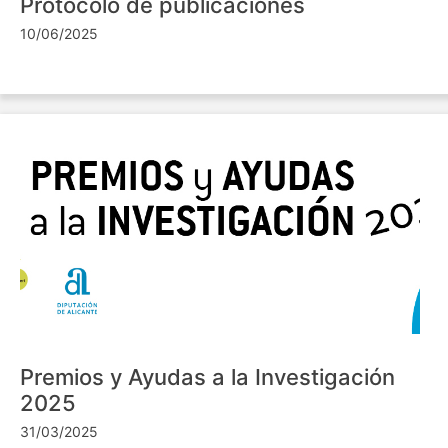
Protocolo de publicaciones
10/06/2025
Premios y Ayudas a la Investigación
2025
31/03/2025