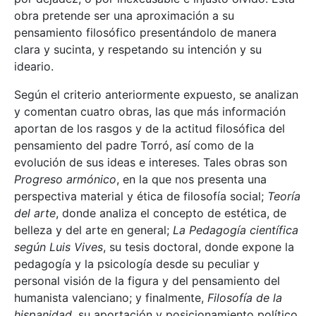
obra pretende ser una aproximación a su
pensamiento filosófico presentándolo de manera
clara y sucinta, y respetando su intención y su
ideario.
Según el criterio anteriormente expuesto, se analizan
y comentan cuatro obras, las que más información
aportan de los rasgos y de la actitud filosófica del
pensamiento del padre Torró, así como de la
evolución de sus ideas e intereses. Tales obras son
Progreso armónico
, en la que nos presenta una
perspectiva material y ética de filosofía social;
Teoría
del arte
, donde analiza el concepto de estética, de
belleza y del arte en general;
La Pedagogía científica
según Luis Vives
, su tesis doctoral, donde expone la
pedagogía y la psicología desde su peculiar y
personal visión de la figura y del pensamiento del
humanista valenciano; y finalmente,
Filosofía de la
hispanidad
, su aportación y posicionamiento político,