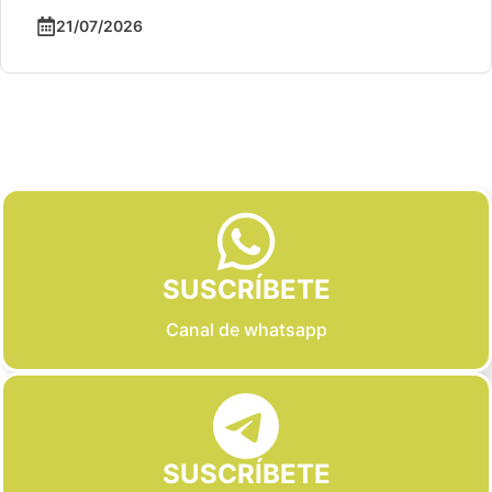
21/07/2026
Slide 2 of 6
SUSCRÍBETE
Canal de whatsapp
SUSCRÍBETE