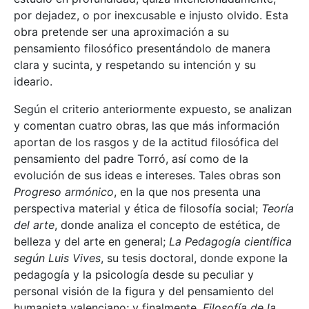
por dejadez, o por inexcusable e injusto olvido. Esta
obra pretende ser una aproximación a su
pensamiento filosófico presentándolo de manera
clara y sucinta, y respetando su intención y su
ideario.
Según el criterio anteriormente expuesto, se analizan
y comentan cuatro obras, las que más información
aportan de los rasgos y de la actitud filosófica del
pensamiento del padre Torró, así como de la
evolución de sus ideas e intereses. Tales obras son
Progreso armónico
, en la que nos presenta una
perspectiva material y ética de filosofía social;
Teoría
del arte
, donde analiza el concepto de estética, de
belleza y del arte en general;
La Pedagogía científica
según Luis Vives
, su tesis doctoral, donde expone la
pedagogía y la psicología desde su peculiar y
personal visión de la figura y del pensamiento del
humanista valenciano; y finalmente,
Filosofía de la