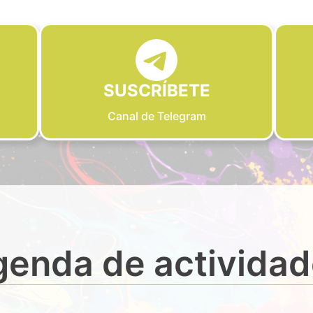
SUSCRÍBETE
Canal de Telegram
enda de activida