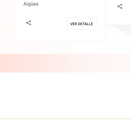
Aigües
E
VER DETALLE