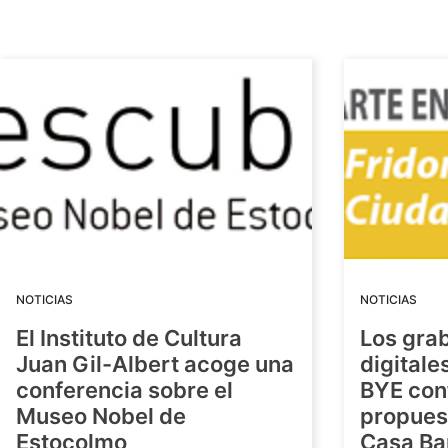
NOTICIAS
NOTICIAS
El Instituto de Cultura
Los gra
Juan Gil-Albert acoge una
digitale
conferencia sobre el
BYE con
Museo Nobel de
propuest
Estocolmo
Casa Ba