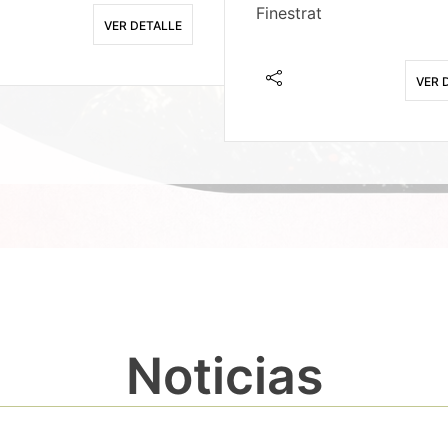
Finestrat
VER DETALLE
VER 
Noticias