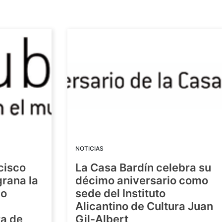
NOTICIAS
cisco
La Casa Bardín celebra su
grana la
décimo aniversario como
io
sede del Instituto
Alicantino de Cultura Juan
ra de
Gil-Albert