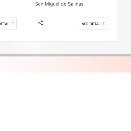
San Miguel de Salinas
X
DETALLE
VER DETALLE