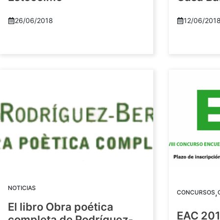
26/06/2018
12/06/201
NOTICIAS
,
CONCURSOS
El libro Obra poética
EAC 201
completa de Rodríguez-