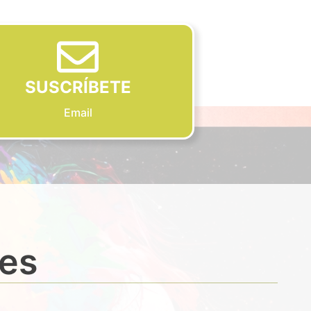
SUSCRÍBETE
Email
des