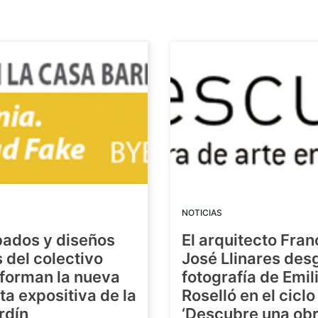
NOTICIAS
bados y diseños
El arquitecto Fran
s del colectivo
José Llinares des
forman la nueva
fotografía de Emil
a expositiva de la
Roselló en el ciclo
rdín
‘Descubre una ob