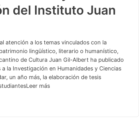
n del Instituto Juan
l atención a los temas vinculados con la
patrimonio lingüístico, literario o humanístico,
licantino de Cultura Juan Gil-Albert ha publicado
s a la Investigación en Humanidades y Ciencias
ar, un año más, la elaboración de tesis
studiantes
Leer más