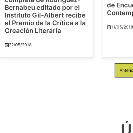
de Encu
Bernabeu editado por el
Contem
Instituto Gil-Albert recibe
el Premio de la Crítica a la
11/05/201
Creación Literaria
22/05/2018
Anterio
Ú