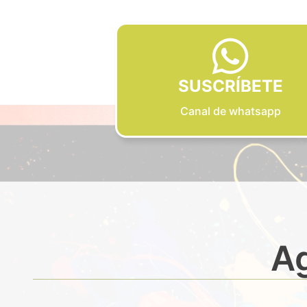
SUSCRÍBETE
Canal de whatsapp
Ag