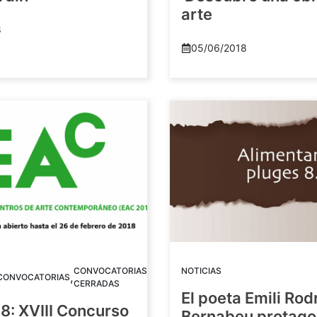
arte
8
05/06/2018
CONVOCATORIAS
NOTICIAS
,
CONVOCATORIAS
CERRADAS
El poeta Emili Rod
8: XVIII Concurso
Bernabeu protago