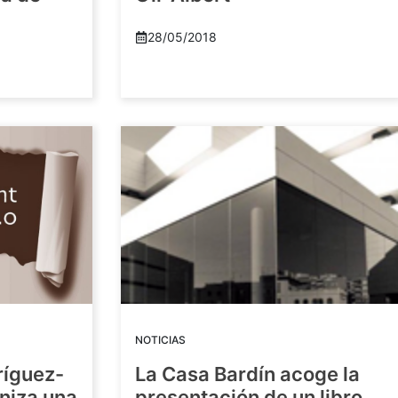
28/05/2018
NOTICIAS
ríguez-
La Casa Bardín acoge la
niza una
presentación de un libro