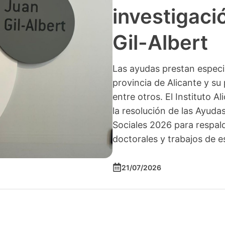
investigació
Gil-Albert
Las ayudas prestan especia
provincia de Alicante y su 
entre otros. El Instituto A
la resolución de las Ayuda
Sociales 2026 para respald
doctorales y trabajos de e
21/07/2026