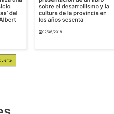
iclo
sobre el desarrollismo y la
as’ del
cultura de la provincia en
-Albert
los años sesenta
02/05/2018
guiente
es