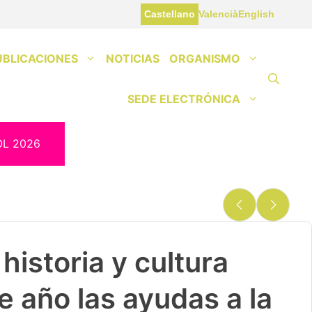
Castellano
Valencià
English
UBLICACIONES
NOTICIAS
ORGANISMO
SEDE ELECTRÓNICA
OL 2026
historia y cultura
e año las ayudas a la