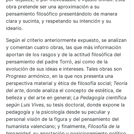
obra pretende ser una aproximación a su
pensamiento filosófico presentándolo de manera
clara y sucinta, y respetando su intención y su
ideario.
Según el criterio anteriormente expuesto, se analizan
y comentan cuatro obras, las que más información
aportan de los rasgos y de la actitud filosófica del
pensamiento del padre Torró, así como de la
evolución de sus ideas e intereses. Tales obras son
Progreso armónico
, en la que nos presenta una
perspectiva material y ética de filosofía social;
Teoría
del arte
, donde analiza el concepto de estética, de
belleza y del arte en general;
La Pedagogía científica
según Luis Vives
, su tesis doctoral, donde expone la
pedagogía y la psicología desde su peculiar y
personal visión de la figura y del pensamiento del
humanista valenciano; y finalmente,
Filosofía de la
hispanidad
, su aportación y posicionamiento político,