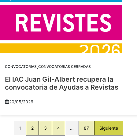
,
CONVOCATORIAS
CONVOCATORIAS CERRADAS
El IAC Juan Gil-Albert recupera la
convocatoria de Ayudas a Revistas
20/05/2026
1
2
3
4
…
87
Siguiente