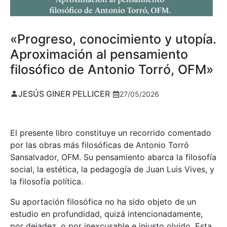
«Progreso, conocimiento y utopía.
Aproximación al pensamiento
filosófico de Antonio Torró, OFM»
JESÚS GINER PELLICER
27/05/2026
El presente libro constituye un recorrido comentado
por las obras más filosóficas de Antonio Torró
Sansalvador, OFM. Su pensamiento abarca la filosofía
social, la estética, la pedagogía de Juan Luis Vives, y
la filosofía política.
Su aportación filosófica no ha sido objeto de un
estudio en profundidad, quizá intencionadamente,
por dejadez, o por inexcusable e injusto olvido. Esta