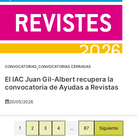
,
CONVOCATORIAS
CONVOCATORIAS CERRADAS
El IAC Juan Gil-Albert recupera la
convocatoria de Ayudas a Revistas
20/05/2026
1
2
3
4
…
87
Siguiente