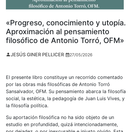
«Progreso, conocimiento y utopía.
Aproximación al pensamiento
filosófico de Antonio Torró, OFM»
JESÚS GINER PELLICER
27/05/2026
El presente libro constituye un recorrido comentado
por las obras más filosóficas de Antonio Torró
Sansalvador, OFM. Su pensamiento abarca la filosofía
social, la estética, la pedagogía de Juan Luis Vives, y
la filosofía política.
Su aportación filosófica no ha sido objeto de un
estudio en profundidad, quizá intencionadamente,
por dejadez, o por inexcusable e injusto olvido. Esta