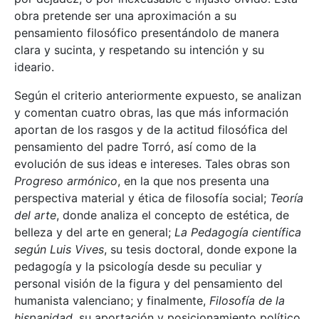
obra pretende ser una aproximación a su
pensamiento filosófico presentándolo de manera
clara y sucinta, y respetando su intención y su
ideario.
Según el criterio anteriormente expuesto, se analizan
y comentan cuatro obras, las que más información
aportan de los rasgos y de la actitud filosófica del
pensamiento del padre Torró, así como de la
evolución de sus ideas e intereses. Tales obras son
Progreso armónico
, en la que nos presenta una
perspectiva material y ética de filosofía social;
Teoría
del arte
, donde analiza el concepto de estética, de
belleza y del arte en general;
La Pedagogía científica
según Luis Vives
, su tesis doctoral, donde expone la
pedagogía y la psicología desde su peculiar y
personal visión de la figura y del pensamiento del
humanista valenciano; y finalmente,
Filosofía de la
hispanidad
, su aportación y posicionamiento político,