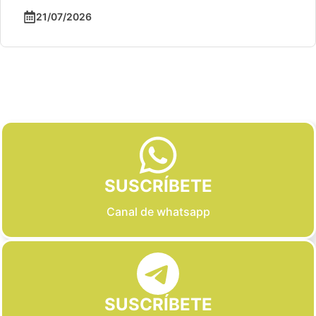
21/07/2026
Slide 2 of 6
SUSCRÍBETE
Canal de whatsapp
SUSCRÍBETE