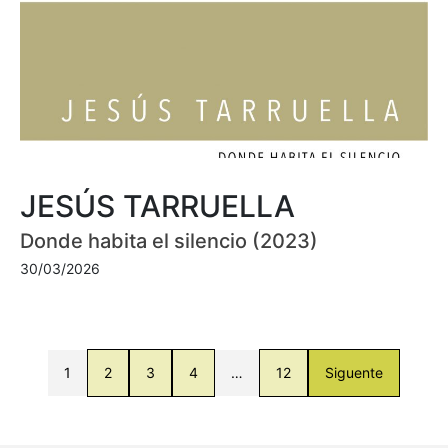
JESÚS TARRUELLA
Donde habita el silencio (2023)
30/03/2026
1
2
3
4
…
12
Siguente