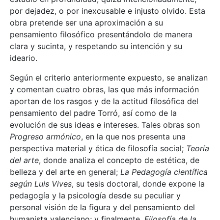
por dejadez, o por inexcusable e injusto olvido. Esta
obra pretende ser una aproximación a su
pensamiento filosófico presentándolo de manera
clara y sucinta, y respetando su intención y su
ideario.
Según el criterio anteriormente expuesto, se analizan
y comentan cuatro obras, las que más información
aportan de los rasgos y de la actitud filosófica del
pensamiento del padre Torró, así como de la
evolución de sus ideas e intereses. Tales obras son
Progreso armónico
, en la que nos presenta una
perspectiva material y ética de filosofía social;
Teoría
del arte
, donde analiza el concepto de estética, de
belleza y del arte en general;
La Pedagogía científica
según Luis Vives
, su tesis doctoral, donde expone la
pedagogía y la psicología desde su peculiar y
personal visión de la figura y del pensamiento del
humanista valenciano; y finalmente,
Filosofía de la