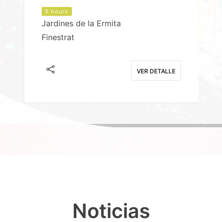
5 hours
Jardines de la Ermita
P
Finestrat
S
E
VER DETALLE
Noticias