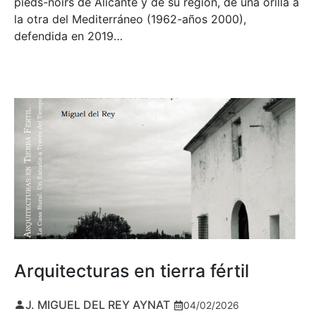
pieds-noirs de Alicante y de su región, de una orilla a
la otra del Mediterráneo (1962-años 2000),
defendida en 2019…
Arquitecturas en tierra fértil
J. MIGUEL DEL REY AYNAT
04/02/2026