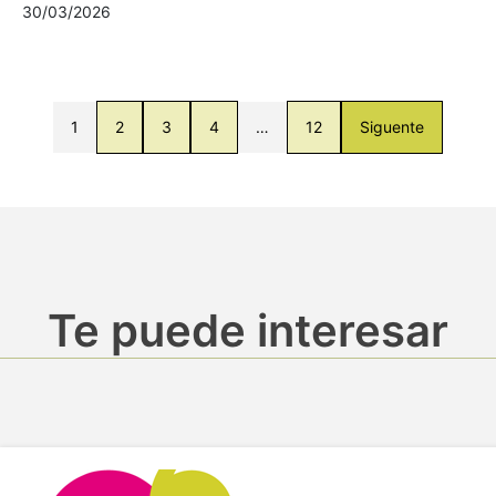
30/03/2026
1
2
3
4
…
12
Siguente
Te puede interesar