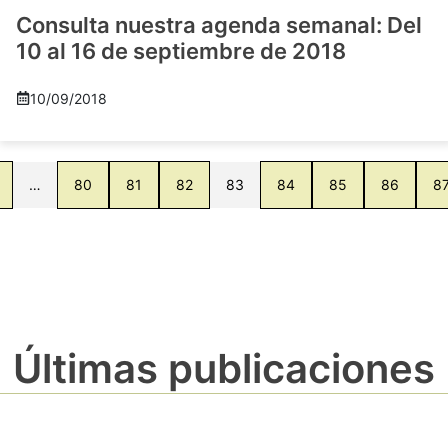
Consulta nuestra agenda semanal: Del
10 al 16 de septiembre de 2018
10/09/2018
…
80
81
82
83
84
85
86
8
Últimas publicaciones