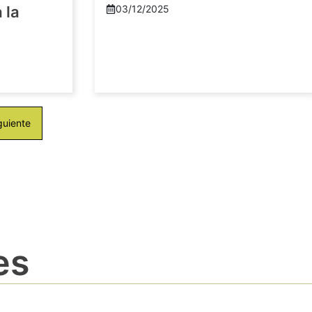
 la
03/12/2025
guiente
es