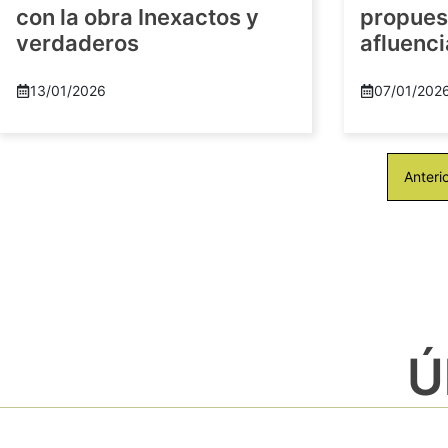
con la obra Inexactos y
propuest
verdaderos
afluenci
13/01/2026
07/01/202
Anteri
Ú