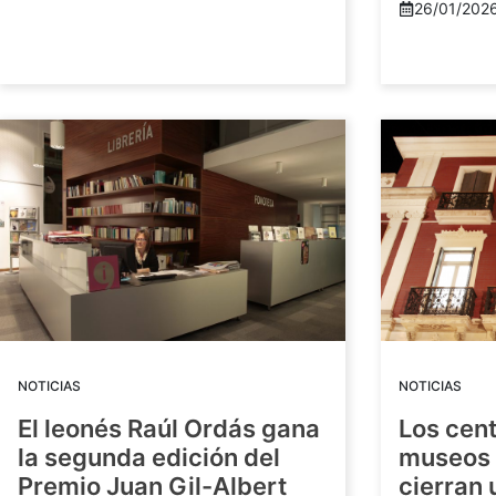
26/01/202
NOTICIAS
NOTICIAS
El leonés Raúl Ordás gana
Los cent
la segunda edición del
museos 
Premio Juan Gil-Albert
cierran