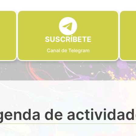
SUSCRÍBETE
Canal de Telegram
enda de activida