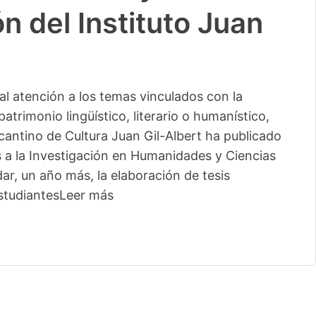
n del Instituto Juan
l atención a los temas vinculados con la
patrimonio lingüístico, literario o humanístico,
licantino de Cultura Juan Gil-Albert ha publicado
s a la Investigación en Humanidades y Ciencias
ar, un año más, la elaboración de tesis
studiantes
Leer más