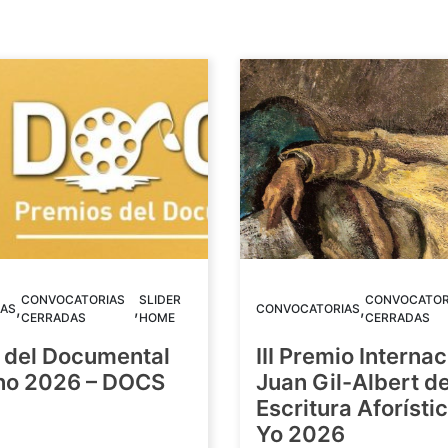
CONVOCATORIAS
SLIDER
CONVOCATOR
,
,
,
AS
CONVOCATORIAS
CERRADAS
HOME
CERRADAS
 del Documental
III Premio Internac
ino 2026 – DOCS
Juan Gil-Albert d
Escritura Aforístic
Yo 2026