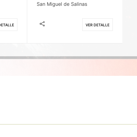
San Miguel de Salinas
X
DETALLE
VER DETALLE