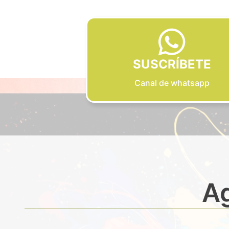
SUSCRÍBETE
Canal de whatsapp
Ag