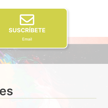
SUSCRÍBETE
Email
des