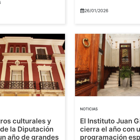
6
26/01/2026
NOTICIAS
ros culturales y
El Instituto Juan G
de la Diputación
cierra el año con 
 un año de grandes
programación esp