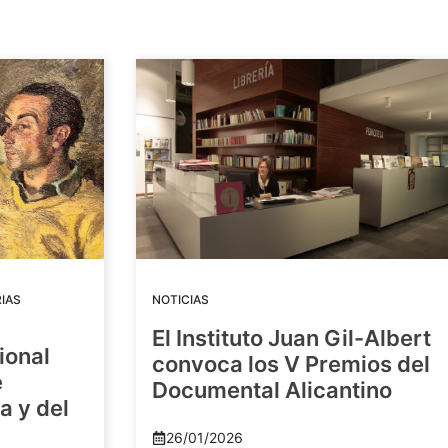
IAS
NOTICIAS
El Instituto Juan Gil-Albert
ional
convoca los V Premios del
e
Documental Alicantino
a y del
26/01/2026