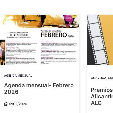
AGENDA MENSUAL
CONVOCATORI
Agenda mensual- Febrero
Premios
2026
Alicant
ALC
02/02/2026