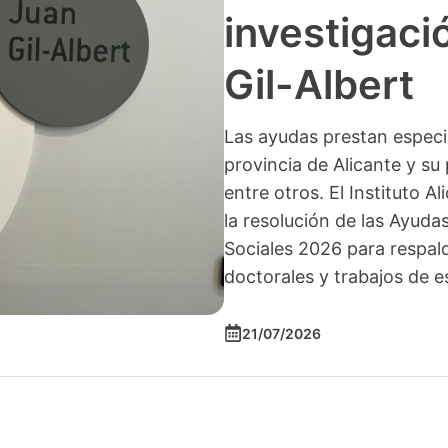
investigació
Gil-Albert
Las ayudas prestan especia
provincia de Alicante y su 
entre otros. El Instituto A
la resolución de las Ayuda
Sociales 2026 para respald
doctorales y trabajos de e
21/07/2026