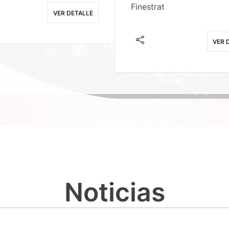
Finestrat
VER DETALLE
VER 
Noticias