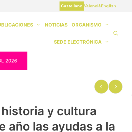
Castellano
Valencià
English
UBLICACIONES
NOTICIAS
ORGANISMO
SEDE ELECTRÓNICA
OL 2026
historia y cultura
e año las ayudas a la