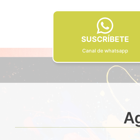
SUSCRÍBETE
Canal de whatsapp
Ag