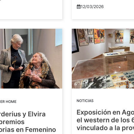
12/03/2026
NOTICIAS
DER HOME
Exposición en Ago
rderius y Elvira
el western de los 
 premios
vinculado a la pro
orias en Femenino