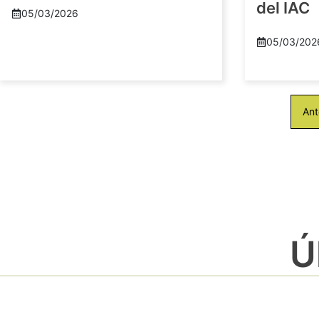
del IAC
05/03/2026
05/03/202
Ant
Ú