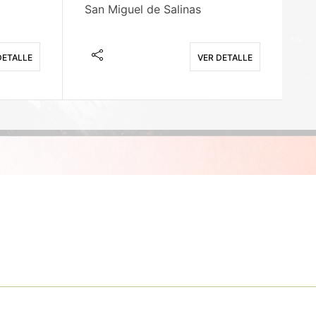
San Miguel de Salinas
X
DETALLE
VER DETALLE