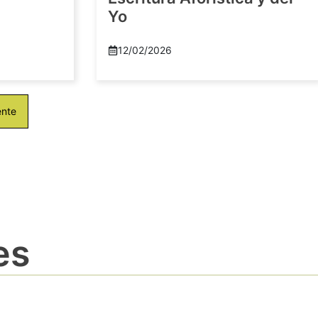
Yo
12/02/2026
ente
es