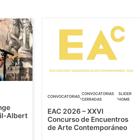
CONVOCATORIAS
SLIDER
,
,
CONVOCATORIAS
CERRADAS
HOME
nge
EAC 2026 – XXVI
Gil-Albert
Concurso de Encuentros
de Arte Contemporáneo