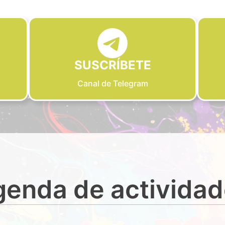
SUSCRÍBETE
Canal de Telegram
enda de activida