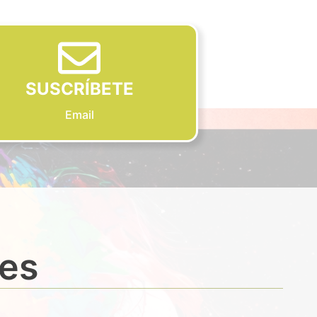
SUSCRÍBETE
Email
des