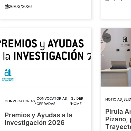
26/03/2026
CONVOCATORIAS
SLIDER
,
NOTICIAS
SLI
,
,
CONVOCATORIAS
CERRADAS
HOME
Pirula A
Premios y Ayudas a la
Pizano,
Investigación 2026
Trayect