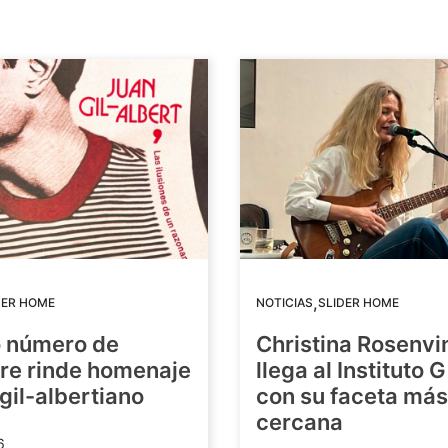
,
DER HOME
NOTICIAS
SLIDER HOME
o número de
Christina Rosenvi
re rinde homenaje
llega al Instituto 
 gil-albertiano
con su faceta más
cercana
6