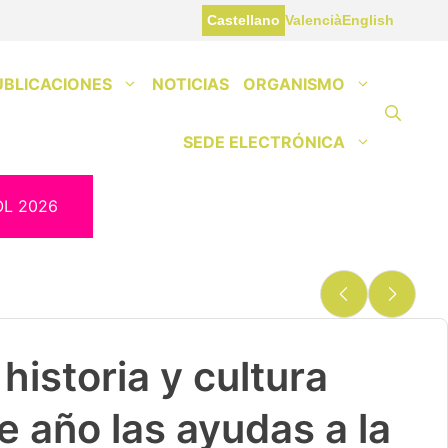
Castellano
Valencià
English
UBLICACIONES
NOTICIAS
ORGANISMO
SEDE ELECTRÓNICA
OL 2026
historia y cultura
e año las ayudas a la