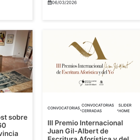
06/03/2026
CONVOCATORIAS
SLIDER
,
,
CONVOCATORIAS
CERRADAS
HOME
st sobre
III Premio Internacional
60
Juan Gil-Albert de
vincia
Escritura Aforística y del