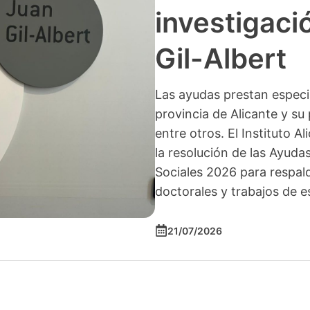
investigació
Gil-Albert
Las ayudas prestan especia
provincia de Alicante y su 
entre otros. El Instituto A
la resolución de las Ayuda
Sociales 2026 para respald
doctorales y trabajos de e
21/07/2026