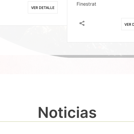
Finestrat
VER DETALLE
VER 
Noticias