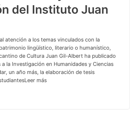
n del Instituto Juan
l atención a los temas vinculados con la
patrimonio lingüístico, literario o humanístico,
licantino de Cultura Juan Gil-Albert ha publicado
s a la Investigación en Humanidades y Ciencias
ar, un año más, la elaboración de tesis
studiantes
Leer más