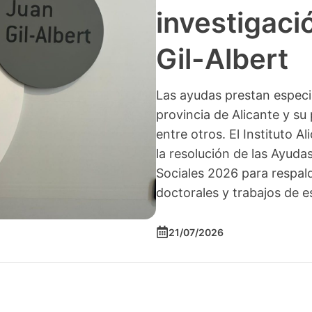
investigació
Gil-Albert
Las ayudas prestan especia
provincia de Alicante y su 
entre otros. El Instituto A
la resolución de las Ayuda
Sociales 2026 para respald
doctorales y trabajos de e
21/07/2026