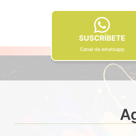
SUSCRÍBETE
Canal de whatsapp
Ag