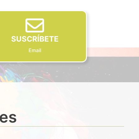
SUSCRÍBETE
Email
des