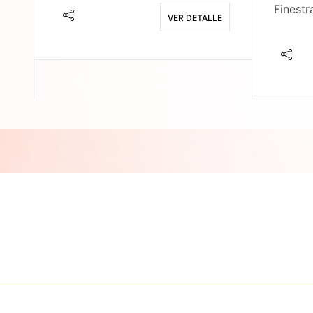
Finestr
VER DETALLE
E