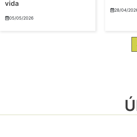
vida
28/04/202
05/05/2026
Ú