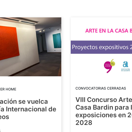
CONVOCATORIAS CERRADAS
DER HOME
VIII Concurso Arte
ación se vuelca
Casa Bardin para 
ía Internacional de
exposiciones en 
eos
2028
6