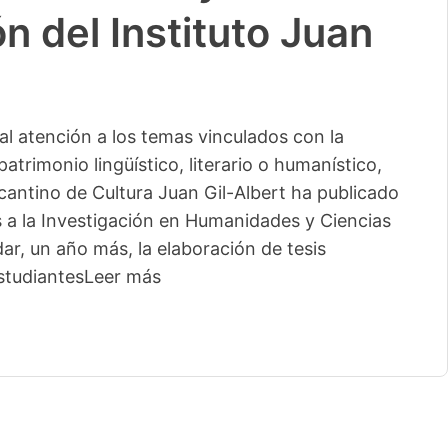
n del Instituto Juan
l atención a los temas vinculados con la
patrimonio lingüístico, literario o humanístico,
licantino de Cultura Juan Gil-Albert ha publicado
s a la Investigación en Humanidades y Ciencias
ar, un año más, la elaboración de tesis
studiantes
Leer más