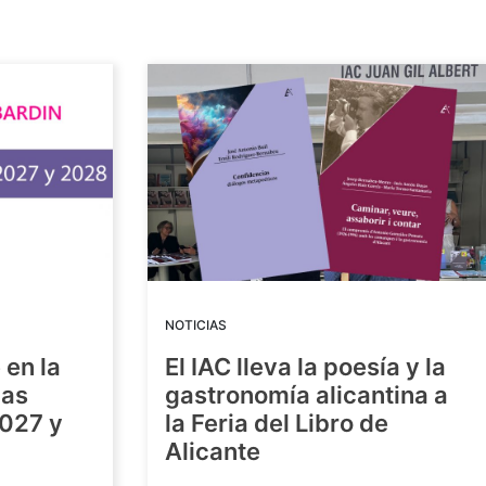
NOTICIAS
 en la
El IAC lleva la poesía y la
las
gastronomía alicantina a
2027 y
la Feria del Libro de
Alicante