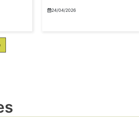
24/04/2026
e
es