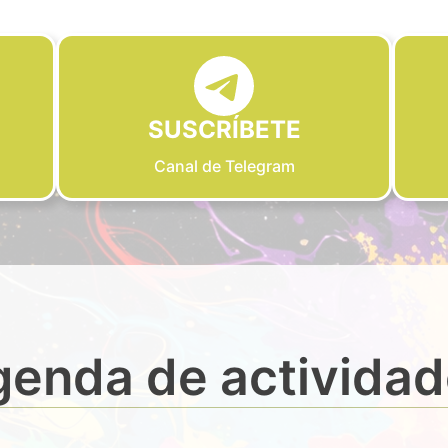
SUSCRÍBETE
Canal de Telegram
enda de activida