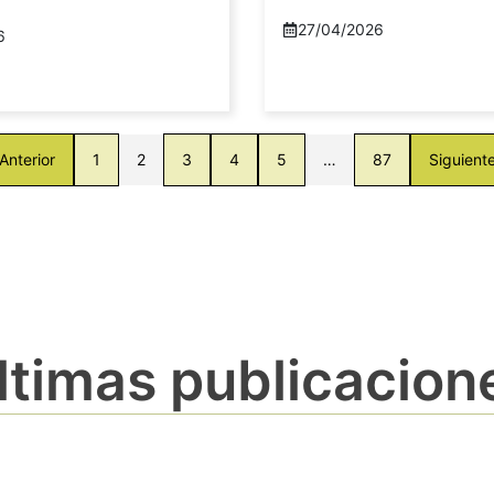
27/04/2026
6
Anterior
1
2
3
4
5
…
87
Siguient
ltimas publicacion