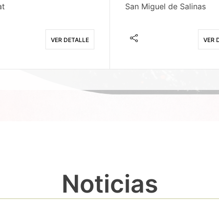
at
San Miguel de Salinas
VER DETALLE
VER 
Noticias