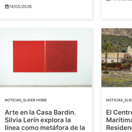
14/05/2026
,
,
NOTICIAS
SLIDER HOME
NOTICIAS
SLI
Arte en la Casa Bardin.
El Centr
Silvia Lerín explora la
Marítim
línea como metáfora de la
Residenc