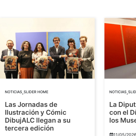
,
,
NOTICIAS
SLIDER HOME
NOTICIAS
SLI
Las Jornadas de
La Diput
Ilustración y Cómic
con el D
DibujALC llegan a su
los Mus
tercera edición
11/05/202