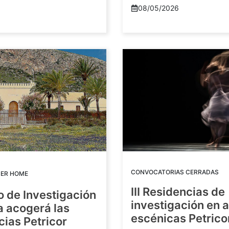
08/05/2026
CONVOCATORIAS CERRADAS
DER HOME
III Residencias de
o de Investigación
investigación en 
a acogerá las
escénicas Petric
ias Petricor