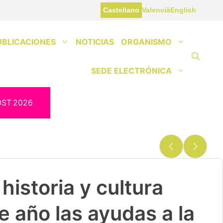
Castellano
Valencià
English
UBLICACIONES
NOTICIAS
ORGANISMO
SEDE ELECTRÓNICA
OST
2026
historia y cultura
e año las ayudas a la