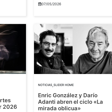
07/05/2026
,
NOTICIAS
SLIDER HOME
Enric González y Darío
artes
Adanti abren el ciclo «La
or 2026
mirada oblicua»