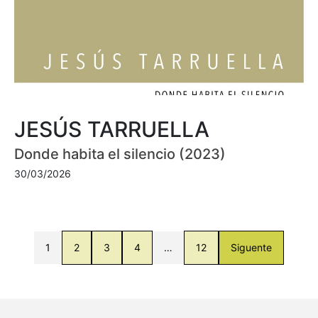
JESÚS TARRUELLA
Donde habita el silencio (2023)
30/03/2026
1
2
3
4
…
12
Siguente