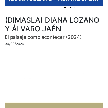
(DIMASLA) DIANA LOZANO
Y ÁLVARO JAÉN
El paisaje como acontecer (2024)
30/03/2026