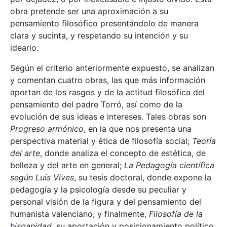
obra pretende ser una aproximación a su
pensamiento filosófico presentándolo de manera
clara y sucinta, y respetando su intención y su
ideario.
Según el criterio anteriormente expuesto, se analizan
y comentan cuatro obras, las que más información
aportan de los rasgos y de la actitud filosófica del
pensamiento del padre Torró, así como de la
evolución de sus ideas e intereses. Tales obras son
Progreso armónico
, en la que nos presenta una
perspectiva material y ética de filosofía social;
Teoría
del arte
, donde analiza el concepto de estética, de
belleza y del arte en general;
La Pedagogía científica
según Luis Vives
, su tesis doctoral, donde expone la
pedagogía y la psicología desde su peculiar y
personal visión de la figura y del pensamiento del
humanista valenciano; y finalmente,
Filosofía de la
hispanidad
, su aportación y posicionamiento político,