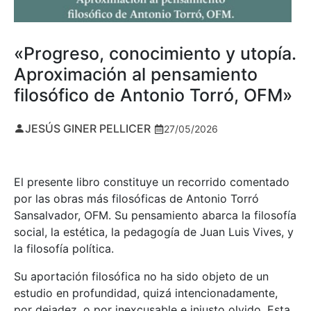
«Progreso, conocimiento y utopía.
Aproximación al pensamiento
filosófico de Antonio Torró, OFM»
JESÚS GINER PELLICER
27/05/2026
El presente libro constituye un recorrido comentado
por las obras más filosóficas de Antonio Torró
Sansalvador, OFM. Su pensamiento abarca la filosofía
social, la estética, la pedagogía de Juan Luis Vives, y
la filosofía política.
Su aportación filosófica no ha sido objeto de un
estudio en profundidad, quizá intencionadamente,
por dejadez, o por inexcusable e injusto olvido. Esta