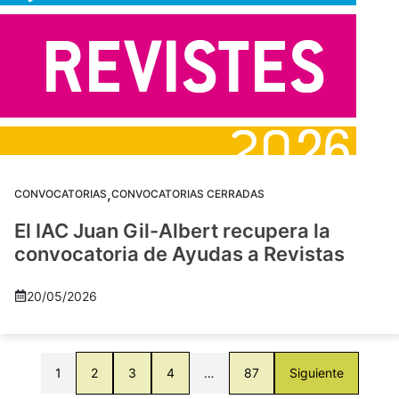
,
CONVOCATORIAS
CONVOCATORIAS CERRADAS
El IAC Juan Gil-Albert recupera la
convocatoria de Ayudas a Revistas
20/05/2026
1
2
3
4
…
87
Siguiente