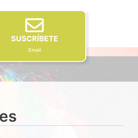
SUSCRÍBETE
Email
des