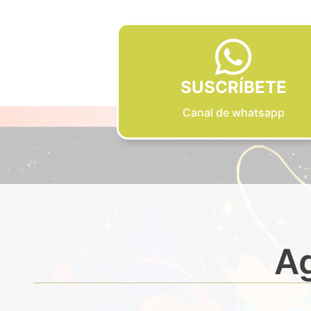
SUSCRÍBETE
Canal de whatsapp
Ag