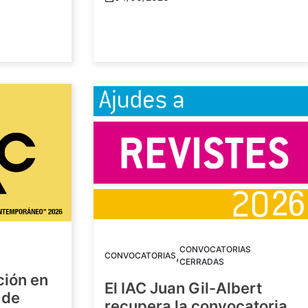
CONVOCATORIAS
,
CONVOCATORIAS
CERRADAS
ción en
El IAC Juan Gil-Albert
 de
recupera la convocatoria