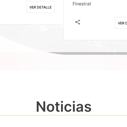
Finestrat
VER DETALLE
VER 
Noticias