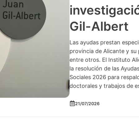
investigació
Gil-Albert
Las ayudas prestan especia
provincia de Alicante y su 
entre otros. El Instituto A
la resolución de las Ayuda
Sociales 2026 para respald
doctorales y trabajos de e
21/07/2026