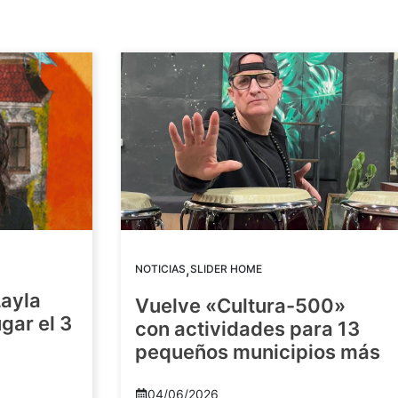
,
NOTICIAS
SLIDER HOME
Layla
Vuelve «Cultura-500»
gar el 3
con actividades para 13
pequeños municipios más
04/06/2026