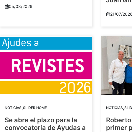
Juan Gil
05/08/2026
21/07/202
,
,
NOTICIAS
SLIDER HOME
NOTICIAS
SLI
Se abre el plazo para la
Roberto
convocatoria de Ayudas a
primer 