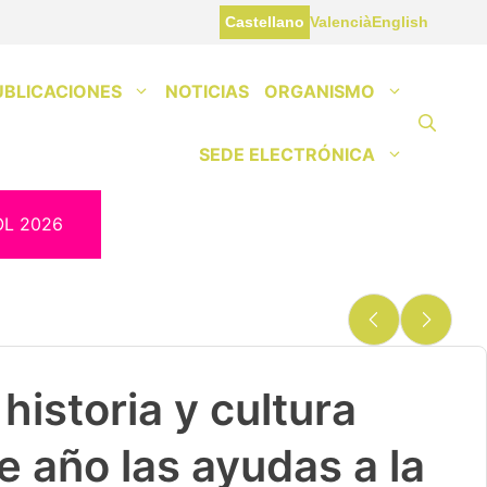
Castellano
Valencià
English
UBLICACIONES
NOTICIAS
ORGANISMO
SEDE ELECTRÓNICA
OL 2026
historia y cultura
e año las ayudas a la