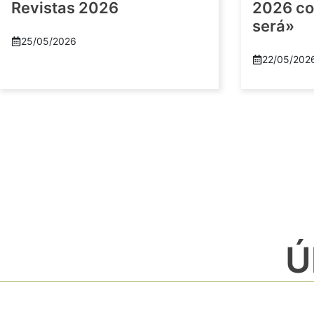
Revistas 2026
2026 co
será»
25/05/2026
22/05/202
Ú