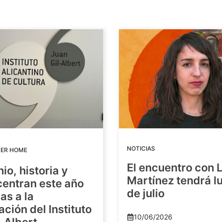
NOTICIAS
DER HOME
El encuentro con 
io, historia y
Martínez tendrá lu
centran este año
de julio
as a la
ación del Instituto
10/06/2026