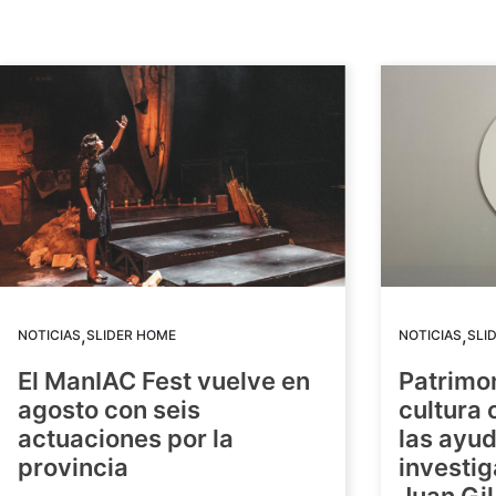
,
,
NOTICIAS
SLIDER HOME
NOTICIAS
SLI
El ManIAC Fest vuelve en
Patrimon
agosto con seis
cultura 
actuaciones por la
las ayud
provincia
investig