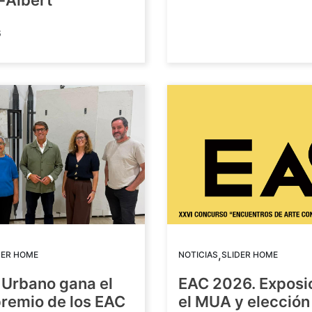
-Albert
6
,
DER HOME
NOTICIAS
SLIDER HOME
 Urbano gana el
EAC 2026. Exposi
premio de los EAC
el MUA y elección