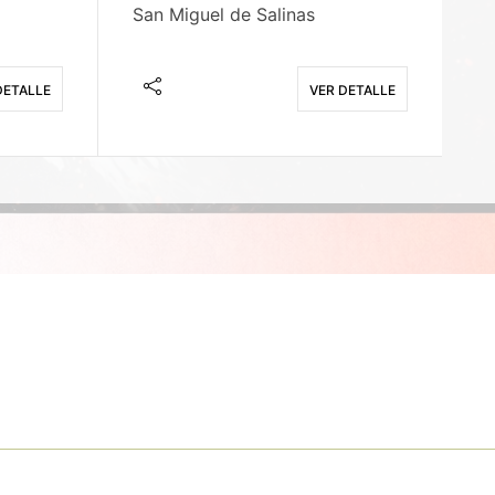
San Miguel de Salinas
X
DETALLE
VER DETALLE