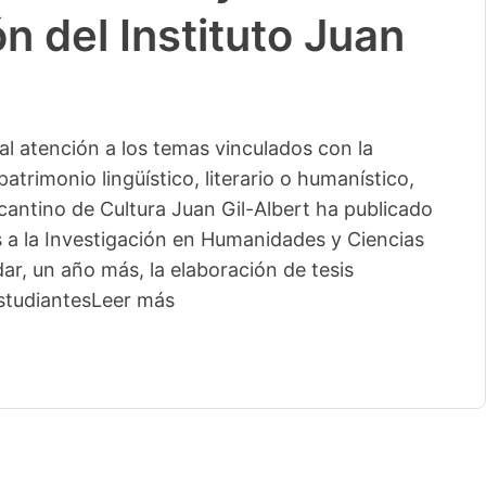
n del Instituto Juan
l atención a los temas vinculados con la
patrimonio lingüístico, literario o humanístico,
licantino de Cultura Juan Gil-Albert ha publicado
s a la Investigación en Humanidades y Ciencias
ar, un año más, la elaboración de tesis
studiantes
Leer más