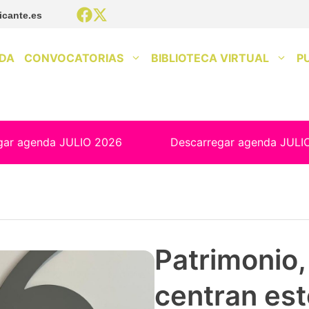
icante.es
DA
CONVOCATORIAS
BIBLIOTECA VIRTUAL
P
gar agenda JULIO 2026
Descarregar agenda JULI
Patrimonio, 
centran est