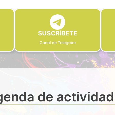
SUSCRÍBETE
Canal de Telegram
enda de activida