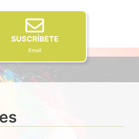
SUSCRÍBETE
Email
des