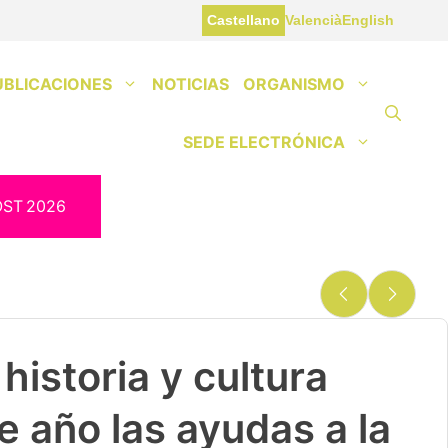
Castellano
Valencià
English
UBLICACIONES
NOTICIAS
ORGANISMO
SEDE ELECTRÓNICA
OST
2026
historia y cultura
e año las ayudas a la