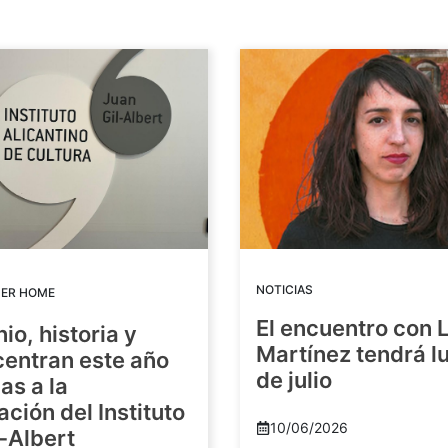
NOTICIAS
DER HOME
El encuentro con 
io, historia y
Martínez tendrá lu
centran este año
de julio
as a la
ación del Instituto
10/06/2026
-Albert