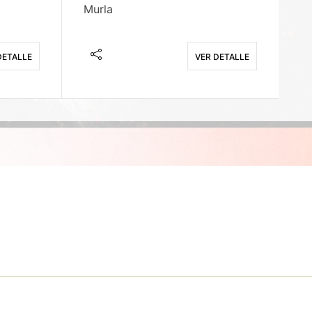
Murla
Fi
DETALLE
VER DETALLE