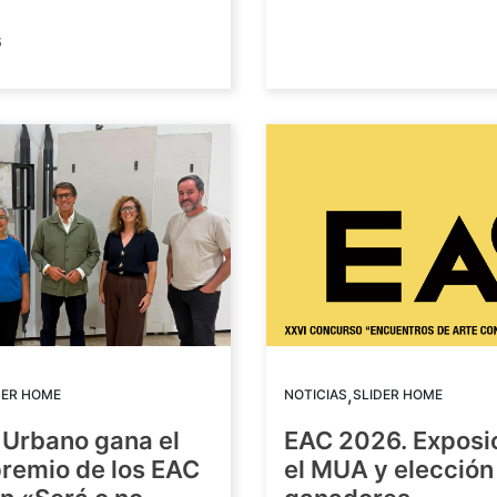
6
,
DER HOME
NOTICIAS
SLIDER HOME
 Urbano gana el
EAC 2026. Exposi
premio de los EAC
el MUA y elección