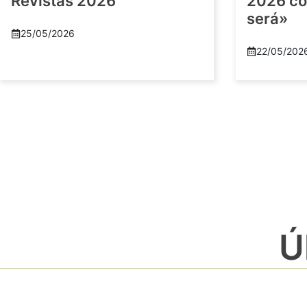
Revistas 2026
2026 co
será»
25/05/2026
22/05/202
Ú