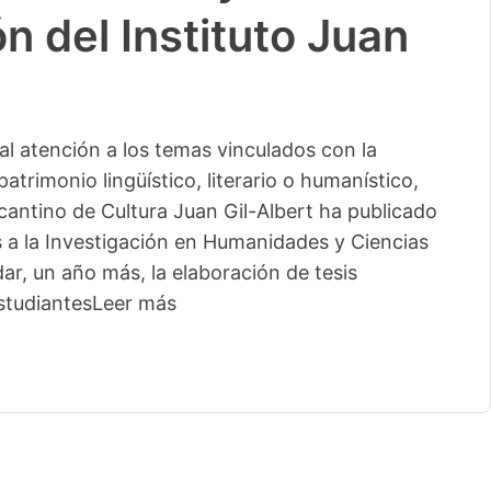
n del Instituto Juan
l atención a los temas vinculados con la
patrimonio lingüístico, literario o humanístico,
licantino de Cultura Juan Gil-Albert ha publicado
s a la Investigación en Humanidades y Ciencias
ar, un año más, la elaboración de tesis
studiantes
Leer más