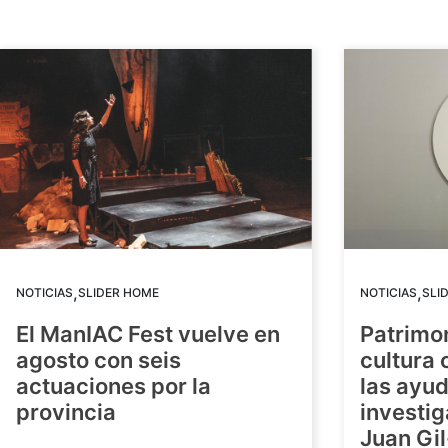
,
,
NOTICIAS
SLIDER HOME
NOTICIAS
SLI
El ManIAC Fest vuelve en
Patrimon
agosto con seis
cultura 
actuaciones por la
las ayud
provincia
investig
Juan Gil