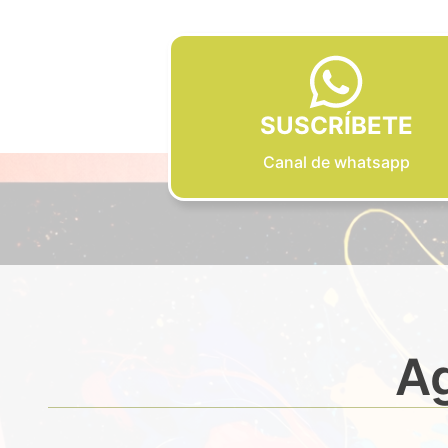
SUSCRÍBETE
Canal de whatsapp
Ag