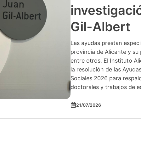
investigació
Gil-Albert
Las ayudas prestan especia
provincia de Alicante y su 
entre otros. El Instituto A
la resolución de las Ayuda
Sociales 2026 para respald
doctorales y trabajos de e
21/07/2026