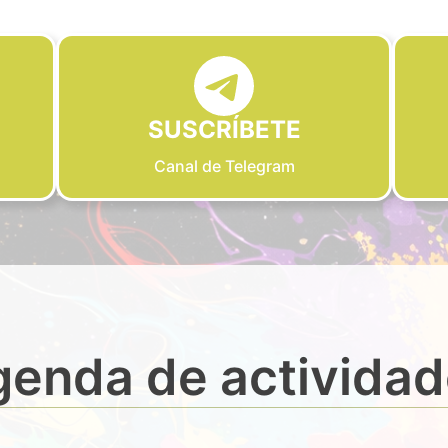
SUSCRÍBETE
Canal de Telegram
enda de activida