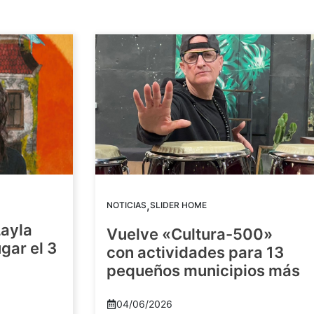
,
NOTICIAS
SLIDER HOME
Layla
Vuelve «Cultura-500»
gar el 3
con actividades para 13
pequeños municipios más
04/06/2026