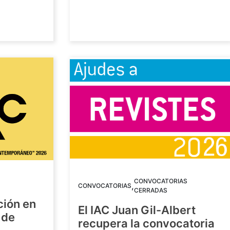
CONVOCATORIAS
,
CONVOCATORIAS
CERRADAS
ción en
El IAC Juan Gil-Albert
 de
recupera la convocatoria