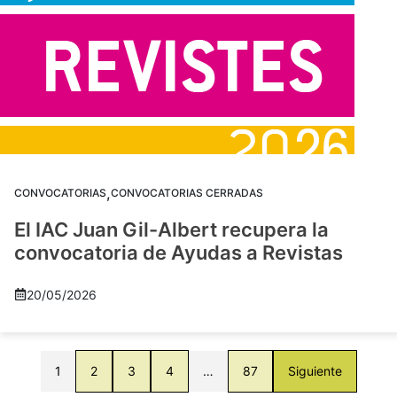
,
CONVOCATORIAS
CONVOCATORIAS CERRADAS
El IAC Juan Gil-Albert recupera la
convocatoria de Ayudas a Revistas
20/05/2026
1
2
3
4
…
87
Siguiente