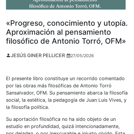
«Progreso, conocimiento y utopía.
Aproximación al pensamiento
filosófico de Antonio Torró, OFM»
JESÚS GINER PELLICER
27/05/2026
El presente libro constituye un recorrido comentado
por las obras más filosóficas de Antonio Torró
Sansalvador, OFM. Su pensamiento abarca la filosofía
social, la estética, la pedagogía de Juan Luis Vives, y
la filosofía política.
Su aportación filosófica no ha sido objeto de un
estudio en profundidad, quizá intencionadamente,
por dejadez, o por inexcusable e injusto olvido. Esta