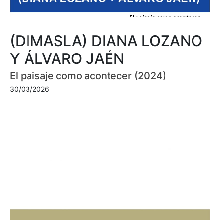
(DIMASLA) DIANA LOZANO
Y ÁLVARO JAÉN
El paisaje como acontecer (2024)
30/03/2026