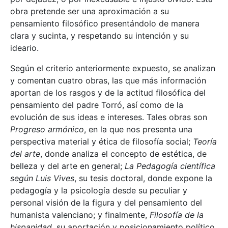
obra pretende ser una aproximación a su
pensamiento filosófico presentándolo de manera
clara y sucinta, y respetando su intención y su
ideario.
Según el criterio anteriormente expuesto, se analizan
y comentan cuatro obras, las que más información
aportan de los rasgos y de la actitud filosófica del
pensamiento del padre Torró, así como de la
evolución de sus ideas e intereses. Tales obras son
Progreso armónico
, en la que nos presenta una
perspectiva material y ética de filosofía social;
Teoría
del arte
, donde analiza el concepto de estética, de
belleza y del arte en general;
La Pedagogía científica
según Luis Vives
, su tesis doctoral, donde expone la
pedagogía y la psicología desde su peculiar y
personal visión de la figura y del pensamiento del
humanista valenciano; y finalmente,
Filosofía de la
hispanidad
, su aportación y posicionamiento político,