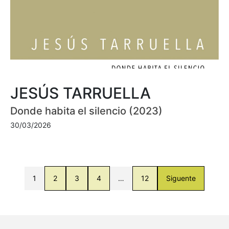
JESÚS TARRUELLA
Donde habita el silencio (2023)
30/03/2026
1
2
3
4
…
12
Siguente