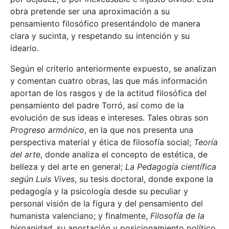
obra pretende ser una aproximación a su
pensamiento filosófico presentándolo de manera
clara y sucinta, y respetando su intención y su
ideario.
Según el criterio anteriormente expuesto, se analizan
y comentan cuatro obras, las que más información
aportan de los rasgos y de la actitud filosófica del
pensamiento del padre Torró, así como de la
evolución de sus ideas e intereses. Tales obras son
Progreso armónico
, en la que nos presenta una
perspectiva material y ética de filosofía social;
Teoría
del arte
, donde analiza el concepto de estética, de
belleza y del arte en general;
La Pedagogía científica
según Luis Vives
, su tesis doctoral, donde expone la
pedagogía y la psicología desde su peculiar y
personal visión de la figura y del pensamiento del
humanista valenciano; y finalmente,
Filosofía de la
hispanidad
, su aportación y posicionamiento político,