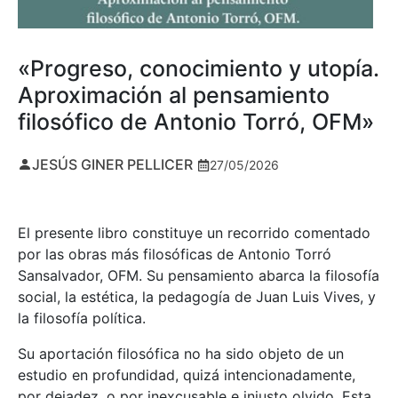
«Progreso, conocimiento y utopía.
Aproximación al pensamiento
filosófico de Antonio Torró, OFM»
JESÚS GINER PELLICER
27/05/2026
El presente libro constituye un recorrido comentado
por las obras más filosóficas de Antonio Torró
Sansalvador, OFM. Su pensamiento abarca la filosofía
social, la estética, la pedagogía de Juan Luis Vives, y
la filosofía política.
Su aportación filosófica no ha sido objeto de un
estudio en profundidad, quizá intencionadamente,
por dejadez, o por inexcusable e injusto olvido. Esta