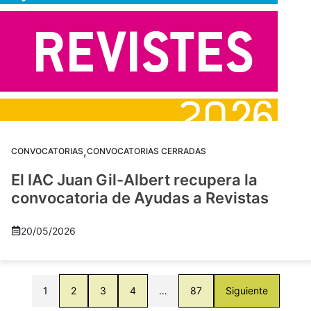
,
CONVOCATORIAS
CONVOCATORIAS CERRADAS
El IAC Juan Gil-Albert recupera la
convocatoria de Ayudas a Revistas
20/05/2026
1
2
3
4
…
87
Siguiente