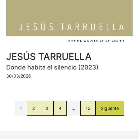
JESÚS TARRUELLA
Donde habita el silencio (2023)
30/03/2026
1
2
3
4
…
12
Siguente