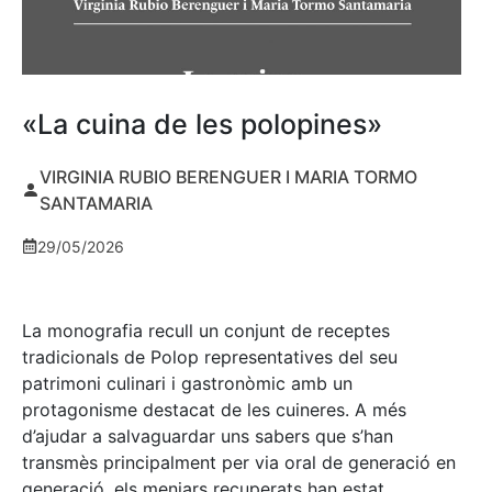
«La cuina de les polopines»
VIRGINIA RUBIO BERENGUER I MARIA TORMO
SANTAMARIA
29/05/2026
La monografia recull un conjunt de receptes
tradicionals de Polop representatives del seu
patrimoni culinari i gastronòmic amb un
protagonisme destacat de les cuineres. A més
d’ajudar a salvaguardar uns sabers que s’han
transmès principalment per via oral de generació en
generació, els menjars recuperats han estat