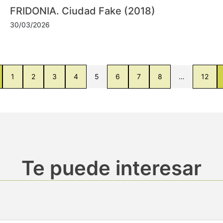
FRIDONIA. Ciudad Fake (2018)
30/03/2026
1
2
3
4
5
6
7
8
…
12
Te puede interesar