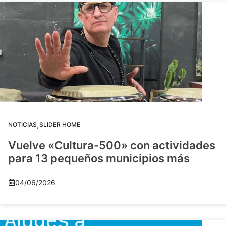
,
NOTICIAS
SLIDER HOME
Vuelve «Cultura-500» con actividades
para 13 pequeños municipios más
04/06/2026