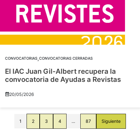
,
CONVOCATORIAS
CONVOCATORIAS CERRADAS
El IAC Juan Gil-Albert recupera la
convocatoria de Ayudas a Revistas
20/05/2026
1
2
3
4
…
87
Siguiente