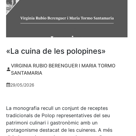
«La cuina de les polopines»
VIRGINIA RUBIO BERENGUER I MARIA TORMO
SANTAMARIA
29/05/2026
La monografia recull un conjunt de receptes
tradicionals de Polop representatives del seu
patrimoni culinari i gastronòmic amb un
protagonisme destacat de les cuineres. A més