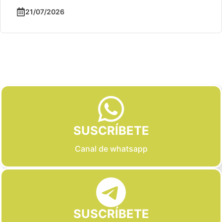
21/07/2026
Slide 2 of 6
SUSCRÍBETE
Canal de whatsapp
SUSCRÍBETE