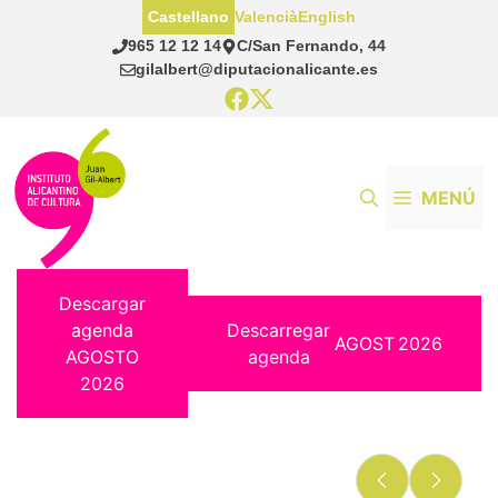
Saltar
Castellano
Valencià
English
al
965 12 12 14
C/San Fernando, 44
contenido
gilalbert@diputacionalicante.es
MENÚ
Descargar
agenda
Descarregar
AGOST
2026
AGOSTO
agenda
2026