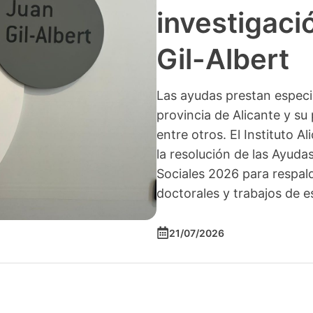
investigació
Gil-Albert
Las ayudas prestan especia
provincia de Alicante y su 
entre otros. El Instituto A
la resolución de las Ayuda
Sociales 2026 para respald
doctorales y trabajos de e
21/07/2026