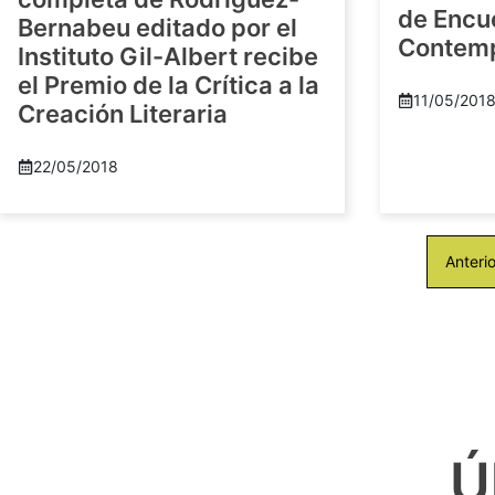
de Encu
Bernabeu editado por el
Contem
Instituto Gil-Albert recibe
el Premio de la Crítica a la
11/05/201
Creación Literaria
22/05/2018
Anterio
Ú