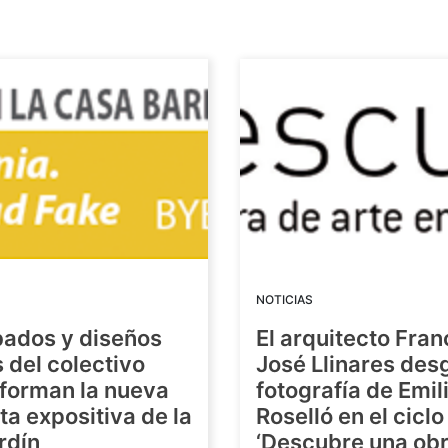
NOTICIAS
bados y diseños
El arquitecto Fran
s del colectivo
José Llinares des
forman la nueva
fotografía de Emil
a expositiva de la
Roselló en el ciclo
rdín
‘Descubre una ob