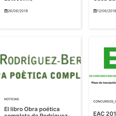
26/06/2018
12/06/201
NOTICIAS
,
CONCURSOS
El libro Obra poética
EAC 201
completa de Rodríguez-