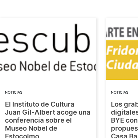
NOTICIAS
NOTICIAS
El Instituto de Cultura
Los gra
Juan Gil-Albert acoge una
digitale
conferencia sobre el
BYE con
Museo Nobel de
propuest
Estocolmo
Casa Ba