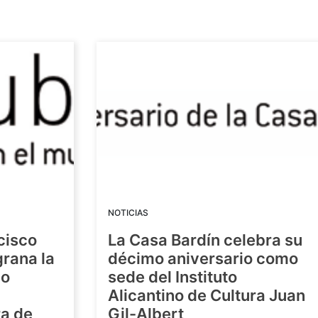
NOTICIAS
cisco
La Casa Bardín celebra su
grana la
décimo aniversario como
io
sede del Instituto
Alicantino de Cultura Juan
ra de
Gil-Albert