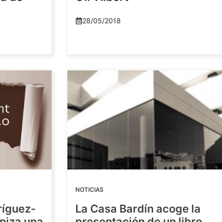
28/05/2018
NOTICIAS
ríguez-
La Casa Bardín acoge la
niza una
presentación de un libro