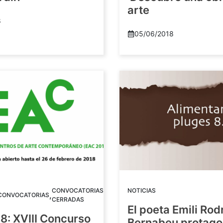
arte
8
05/06/2018
CONVOCATORIAS
NOTICIAS
,
CONVOCATORIAS
CERRADAS
El poeta Emili Rod
8: XVIII Concurso
Bernabeu protago