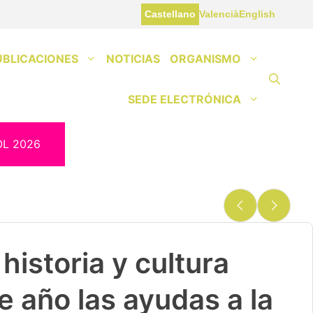
Castellano
Valencià
English
UBLICACIONES
NOTICIAS
ORGANISMO
SEDE ELECTRÓNICA
OL 2026
historia y cultura
e año las ayudas a la