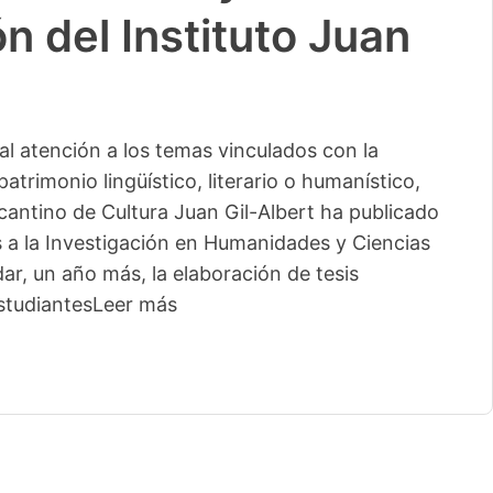
n del Instituto Juan
l atención a los temas vinculados con la
patrimonio lingüístico, literario o humanístico,
licantino de Cultura Juan Gil-Albert ha publicado
s a la Investigación en Humanidades y Ciencias
ar, un año más, la elaboración de tesis
studiantes
Leer más