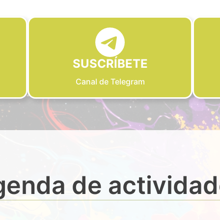
SUSCRÍBETE
Canal de Telegram
enda de activida