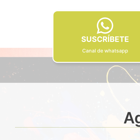
SUSCRÍBETE
Canal de whatsapp
Ag