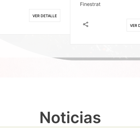
Finestrat
VER DETALLE
VER 
Noticias