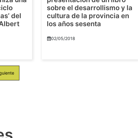
iclo
sobre el desarrollismo y la
as’ del
cultura de la provincia en
-Albert
los años sesenta
02/05/2018
guiente
es