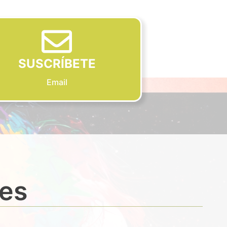
SUSCRÍBETE
Email
des