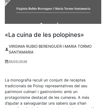
«La cuina de les polopines»
VIRGINIA RUBIO BERENGUER I MARIA TORMO
SANTAMARIA
29/05/2026
La monografia recull un conjunt de receptes
tradicionals de Polop representatives del seu
patrimoni culinari i gastronòmic amb un
protagonisme destacat de les cuineres. A més
d’ajudar a salvaguardar uns sabers que s’han