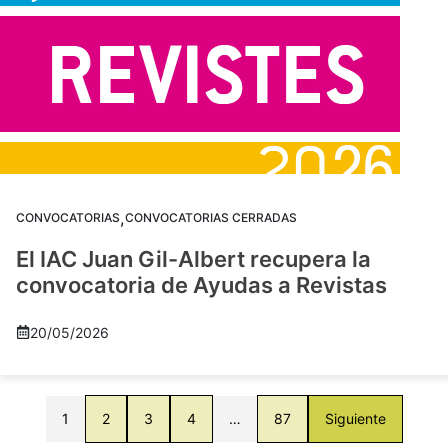
,
CONVOCATORIAS
CONVOCATORIAS CERRADAS
El IAC Juan Gil-Albert recupera la
convocatoria de Ayudas a Revistas
20/05/2026
1
2
3
4
…
87
Siguiente