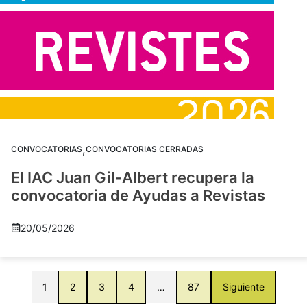
,
CONVOCATORIAS
CONVOCATORIAS CERRADAS
El IAC Juan Gil-Albert recupera la
convocatoria de Ayudas a Revistas
20/05/2026
1
2
3
4
…
87
Siguiente