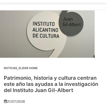
,
NOTICIAS
SLIDER HOME
Patrimonio, historia y cultura centran
este año las ayudas a la investigación
del Instituto Juan Gil-Albert
21/07/2026