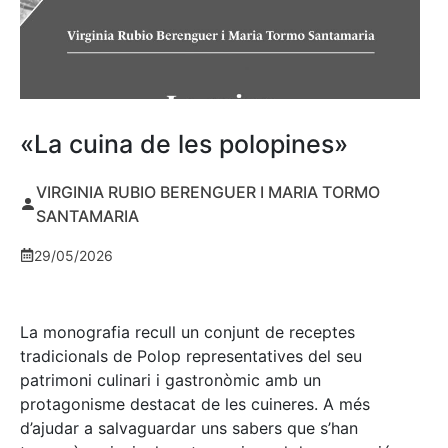
«La cuina de les polopines»
VIRGINIA RUBIO BERENGUER I MARIA TORMO
SANTAMARIA
29/05/2026
La monografia recull un conjunt de receptes
tradicionals de Polop representatives del seu
patrimoni culinari i gastronòmic amb un
protagonisme destacat de les cuineres. A més
d’ajudar a salvaguardar uns sabers que s’han