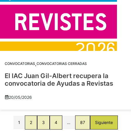
,
CONVOCATORIAS
CONVOCATORIAS CERRADAS
El IAC Juan Gil-Albert recupera la
convocatoria de Ayudas a Revistas
20/05/2026
1
2
3
4
…
87
Siguiente