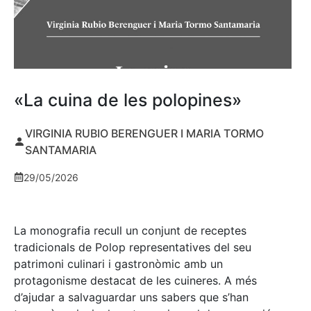
«La cuina de les polopines»
VIRGINIA RUBIO BERENGUER I MARIA TORMO
SANTAMARIA
29/05/2026
La monografia recull un conjunt de receptes
tradicionals de Polop representatives del seu
patrimoni culinari i gastronòmic amb un
protagonisme destacat de les cuineres. A més
d’ajudar a salvaguardar uns sabers que s’han