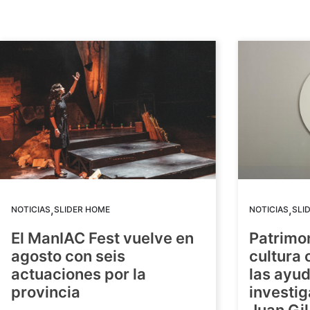
,
,
NOTICIAS
SLIDER HOME
NOTICIAS
SLI
El ManIAC Fest vuelve en
Patrimon
agosto con seis
cultura 
actuaciones por la
las ayud
provincia
investig