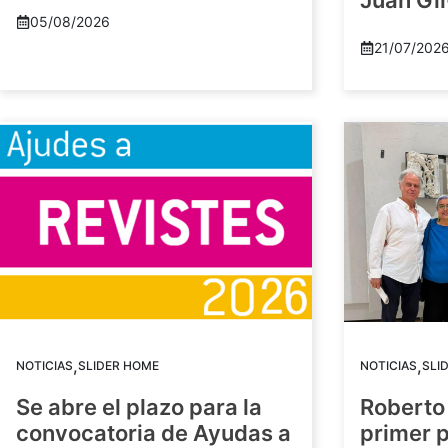
Juan Gil
05/08/2026
21/07/202
,
,
NOTICIAS
SLIDER HOME
NOTICIAS
SLI
Se abre el plazo para la
Roberto
convocatoria de Ayudas a
primer 