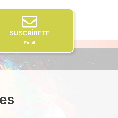
SUSCRÍBETE
Email
des