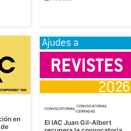
CONVOCATORIAS
,
CONVOCATORIAS
CERRADAS
ción en
El IAC Juan Gil-Albert
 de
recupera la convocatoria