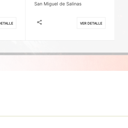
San Miguel de Salinas
X
DETALLE
VER DETALLE