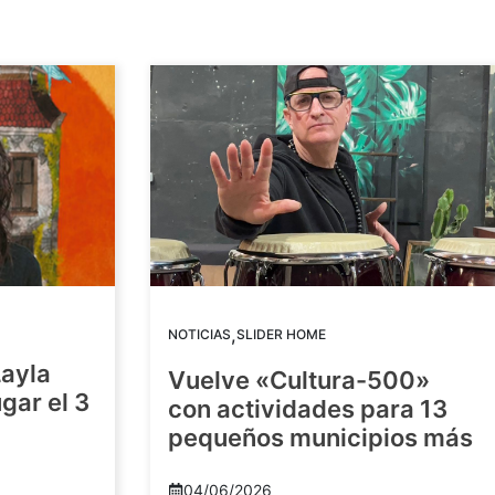
,
NOTICIAS
SLIDER HOME
Layla
Vuelve «Cultura-500»
gar el 3
con actividades para 13
pequeños municipios más
04/06/2026