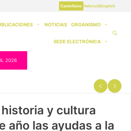
Castellano
Valencià
English
UBLICACIONES
NOTICIAS
ORGANISMO
SEDE ELECTRÓNICA
OL 2026
historia y cultura
e año las ayudas a la