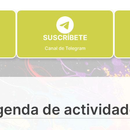
SUSCRÍBETE
Canal de Telegram
enda de activida