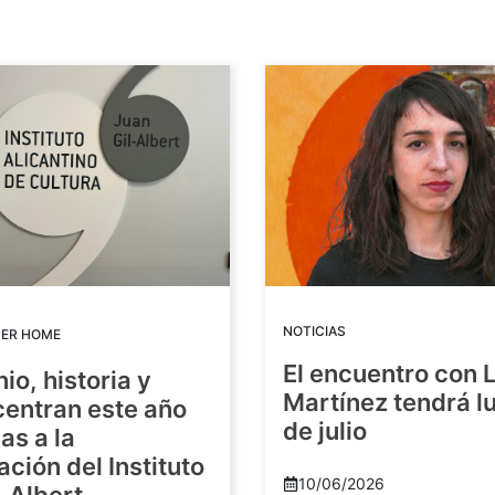
NOTICIAS
DER HOME
El encuentro con 
io, historia y
Martínez tendrá lu
centran este año
de julio
as a la
ación del Instituto
10/06/2026