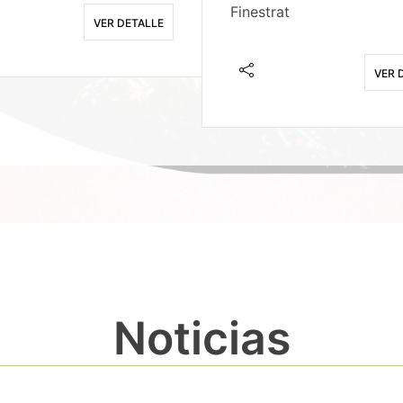
Finestrat
VER DETALLE
VER 
Noticias