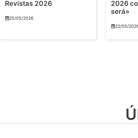
Revistas 2026
2026 co
será»
25/05/2026
22/05/202
Ú