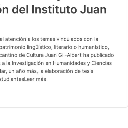
n del Instituto Juan
l atención a los temas vinculados con la
patrimonio lingüístico, literario o humanístico,
licantino de Cultura Juan Gil-Albert ha publicado
s a la Investigación en Humanidades y Ciencias
ar, un año más, la elaboración de tesis
studiantes
Leer más