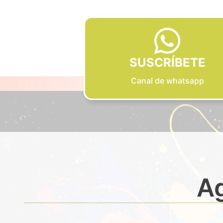
SUSCRÍBETE
Canal de whatsapp
Ag