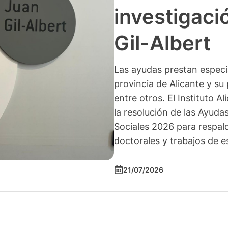
investigació
Gil-Albert
Las ayudas prestan especia
provincia de Alicante y su 
entre otros. El Instituto A
la resolución de las Ayuda
Sociales 2026 para respald
doctorales y trabajos de e
21/07/2026