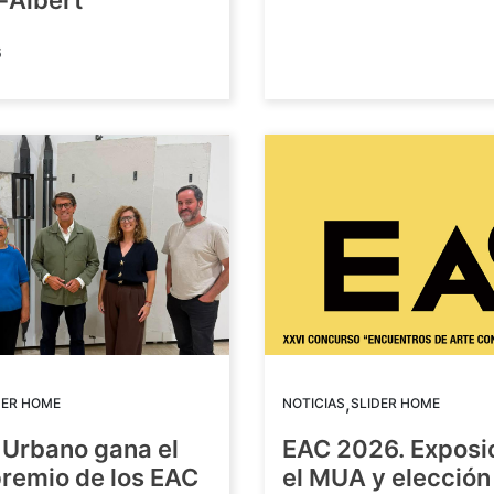
-Albert
6
,
DER HOME
NOTICIAS
SLIDER HOME
 Urbano gana el
EAC 2026. Exposi
premio de los EAC
el MUA y elección