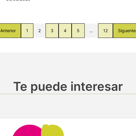
Anterior
1
2
3
4
5
…
12
Siguente
Te puede interesar