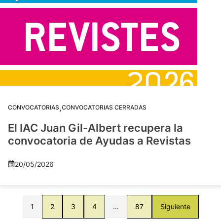
,
CONVOCATORIAS
CONVOCATORIAS CERRADAS
El IAC Juan Gil-Albert recupera la
convocatoria de Ayudas a Revistas
20/05/2026
1
2
3
4
…
87
Siguiente