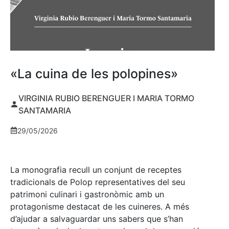
«La cuina de les polopines»
VIRGINIA RUBIO BERENGUER I MARIA TORMO
SANTAMARIA
29/05/2026
La monografia recull un conjunt de receptes
tradicionals de Polop representatives del seu
patrimoni culinari i gastronòmic amb un
protagonisme destacat de les cuineres. A més
d’ajudar a salvaguardar uns sabers que s’han