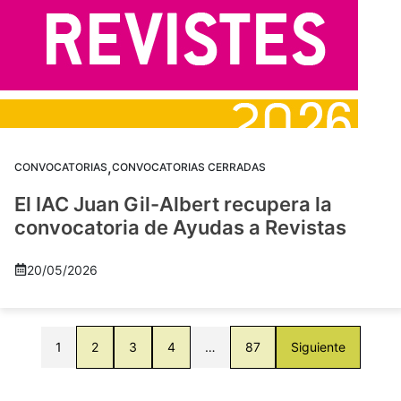
,
CONVOCATORIAS
CONVOCATORIAS CERRADAS
El IAC Juan Gil-Albert recupera la
convocatoria de Ayudas a Revistas
20/05/2026
1
2
3
4
…
87
Siguiente