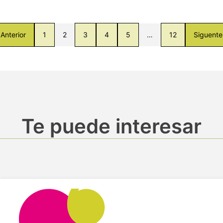
Anterior
1
2
3
4
5
…
12
Siguente
Te puede interesar