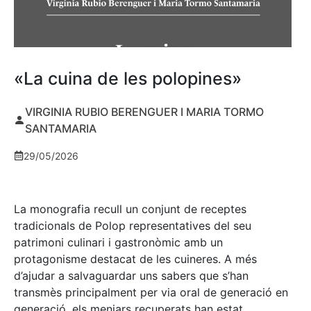
«La cuina de les polopines»
VIRGINIA RUBIO BERENGUER I MARIA TORMO
SANTAMARIA
29/05/2026
La monografia recull un conjunt de receptes
tradicionals de Polop representatives del seu
patrimoni culinari i gastronòmic amb un
protagonisme destacat de les cuineres. A més
d’ajudar a salvaguardar uns sabers que s’han
transmès principalment per via oral de generació en
generació, els menjars recuperats han estat