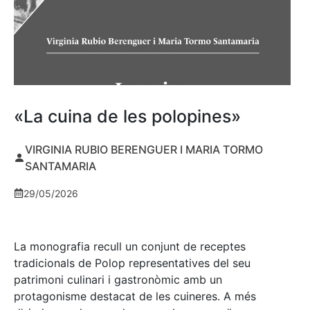
«La cuina de les polopines»
VIRGINIA RUBIO BERENGUER I MARIA TORMO
SANTAMARIA
29/05/2026
La monografia recull un conjunt de receptes
tradicionals de Polop representatives del seu
patrimoni culinari i gastronòmic amb un
protagonisme destacat de les cuineres. A més