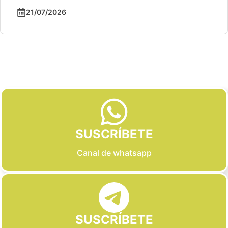
21/07/2026
Slide 2 of 6
SUSCRÍBETE
Canal de whatsapp
SUSCRÍBETE