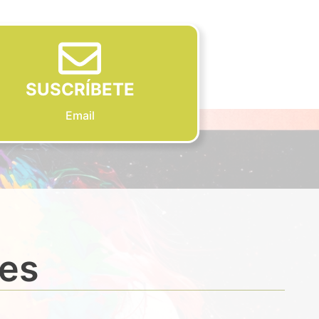
SUSCRÍBETE
Email
des