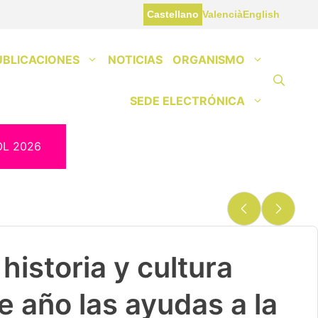
Castellano
Valencià
English
UBLICACIONES
NOTICIAS
ORGANISMO
SEDE ELECTRÓNICA
OL 2026
historia y cultura
e año las ayudas a la