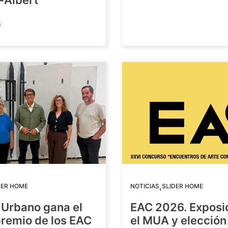
-Albert
6
,
DER HOME
NOTICIAS
SLIDER HOME
 Urbano gana el
EAC 2026. Exposi
premio de los EAC
el MUA y elección