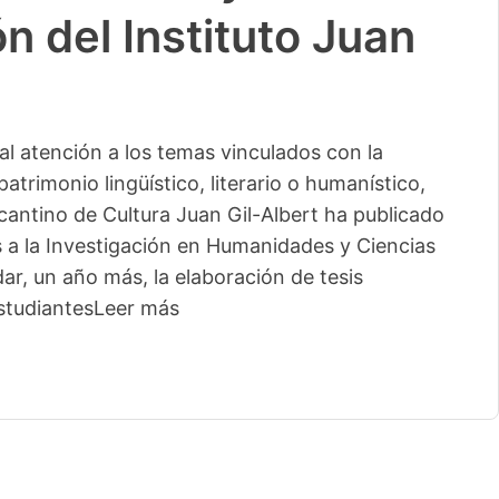
n del Instituto Juan
l atención a los temas vinculados con la
patrimonio lingüístico, literario o humanístico,
licantino de Cultura Juan Gil-Albert ha publicado
s a la Investigación en Humanidades y Ciencias
ar, un año más, la elaboración de tesis
studiantes
Leer más