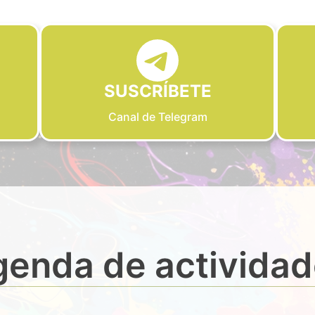
SUSCRÍBETE
Canal de Telegram
enda de activida