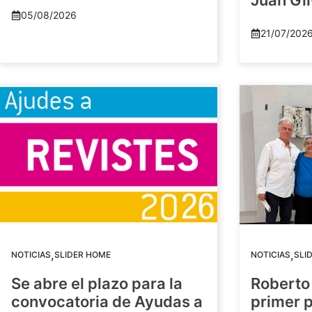
Juan Gil
05/08/2026
21/07/202
,
,
NOTICIAS
SLIDER HOME
NOTICIAS
SLI
Se abre el plazo para la
Roberto
convocatoria de Ayudas a
primer 