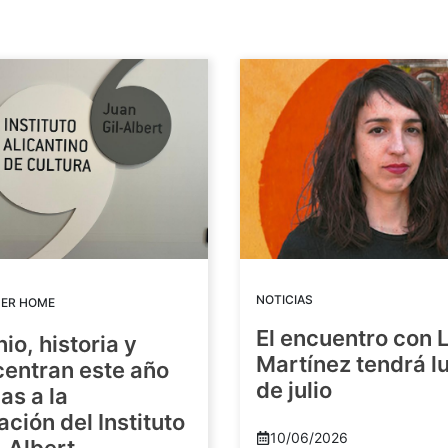
NOTICIAS
DER HOME
El encuentro con 
io, historia y
Martínez tendrá lu
centran este año
de julio
as a la
ación del Instituto
10/06/2026