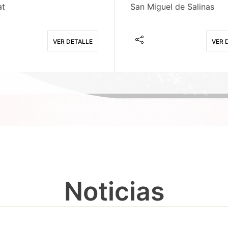
at
San Miguel de Salinas
VER DETALLE
VER 
Noticias