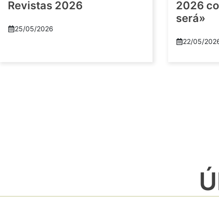
Revistas 2026
2026 co
será»
25/05/2026
22/05/202
Ú