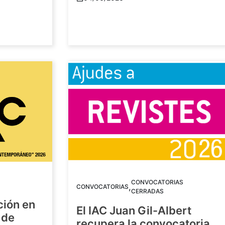
CONVOCATORIAS
,
CONVOCATORIAS
CERRADAS
ción en
El IAC Juan Gil-Albert
 de
recupera la convocatoria