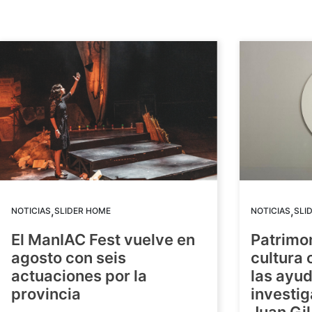
,
,
NOTICIAS
SLIDER HOME
NOTICIAS
SLI
El ManIAC Fest vuelve en
Patrimon
agosto con seis
cultura 
actuaciones por la
las ayud
provincia
investig