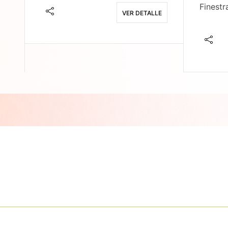
Finestr
VER DETALLE
E