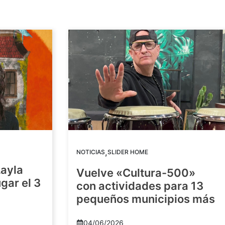
,
NOTICIAS
SLIDER HOME
Layla
Vuelve «Cultura-500»
gar el 3
con actividades para 13
pequeños municipios más
04/06/2026