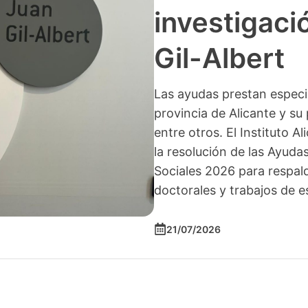
investigació
Gil-Albert
Las ayudas prestan especia
provincia de Alicante y su 
entre otros. El Instituto A
la resolución de las Ayuda
Sociales 2026 para respald
doctorales y trabajos de e
21/07/2026