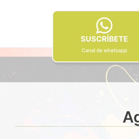
SUSCRÍBETE
Canal de whatsapp
Ag